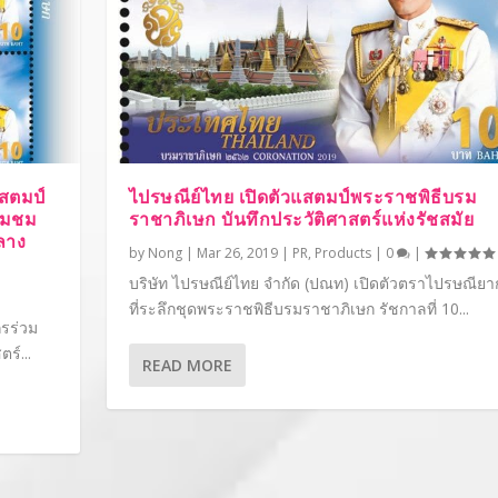
สตมป์
ไปรษณีย์ไทย เปิดตัวแสตมป์พระราชพิธีบรม
้อมชม
ราชาภิเษก บันทึกประวัติศาสตร์แห่งรัชสมัย
ลาง
by
Nong
|
Mar 26, 2019
|
PR
,
Products
|
0
|
บริษัท ไปรษณีย์ไทย จำกัด (ปณท) เปิดตัวตราไปรษณียา
ที่ระลึกชุดพระราชพิธีบรมราชาภิเษก รัชกาลที่ 10...
รร่วม
ร์...
READ MORE