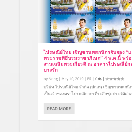
ไปรษณีย์ไทย เชิญชวนพสกนิกรจับจอง “แ
พระราชพิธีบรมราชาภิเษก” 4 พ.ค.นี้ พร
งานเฉลิมพระเกียรติ ณ อาคารไปรษณีย์ก
บางรัก
by
Nong
|
May 10, 2019
|
PR
|
0
|
บริษัท ไปรษณีย์ไทย จำกัด (ปณท) เชิญชวนพสกนิก
เป็นเจ้าของตราไปรษณียากรที่ระลึกชุดประวัติศาสต
READ MORE