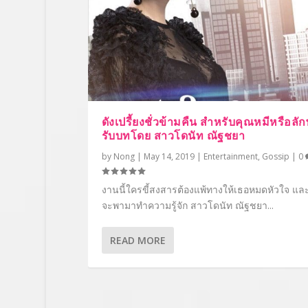
ดังเปรี้ยงชั่วข้ามคืน สำหรับคุณหมีหรือลักษ
รับบทโดย สาวโดนัท ณัฐชยา
by
Nong
|
May 14, 2019
|
Entertainment
,
Gossip
|
0
งานนี้ใครขี้สงสารต้องแพ้ทางให้เธอหมดหัวใจ และว
จะพามาทำความรู้จัก สาวโดนัท ณัฐชยา...
READ MORE