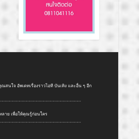
คุณสนใจ อัพเดทเรื่องราวไอที บันเทิง และอื่น ๆ อีก
………………………………………………………………
ย เพื่อให้คุณรู้ก่อนใคร
………………………………………………………………
6