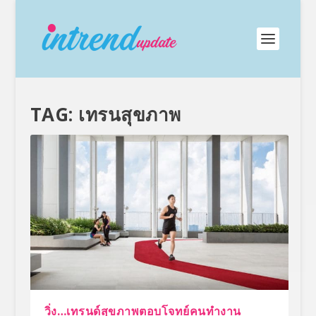
TAG:
เทรนสุขภาพ
วิ่ง…เทรนด์สุขภาพตอบโจทย์คนทำงาน