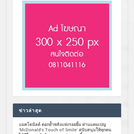
ข่าวล่าสุด
แมคโดนัลด์ ตอกย้ำพลังแห่งรอยยิ้ม ผ่านแคมเปญ
‘McDonald’s Touch of Smile’ สนับสนุนให้ทุกคน