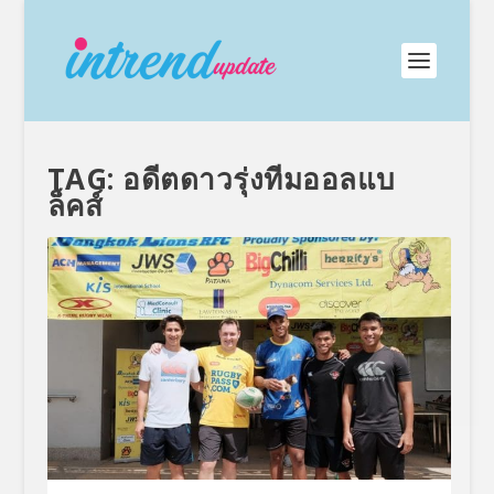
TAG:
อดีตดาวรุ่งทีมออลแบ
ล็คส์