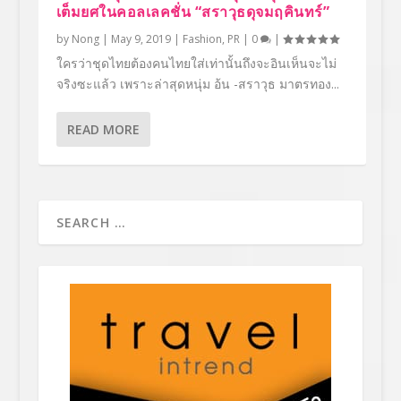
เต็มยศในคอลเลคชั่น “สราวุธดุจมฤคินทร์”
by
Nong
|
May 9, 2019
|
Fashion
,
PR
|
0
|
ใครว่าชุดไทยต้องคนไทยใส่เท่านั้นถึงจะอินเห็นจะไม่
จริงซะแล้ว เพราะล่าสุดหนุ่ม อ้น -สราวุธ มาตรทอง...
READ MORE