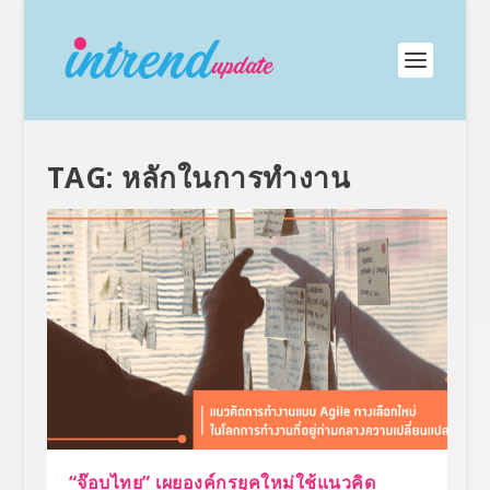
TAG:
หลักในการทำงาน
“จ๊อบไทย” เผยองค์กรยุคใหม่ใช้แนวคิด