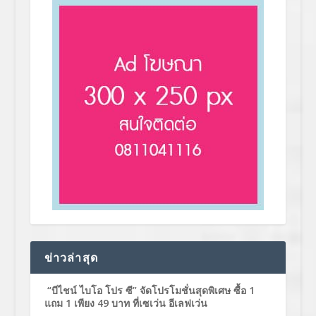
ข่าวล่าสุด
“บีไชน์ ไบโอ โปร ซี” จัดโปรโมชั่นสุดพิเศษ ซื้อ 1
แถม 1 เพียง 49 บาท ที่เซเว่น อีเลฟเว่น