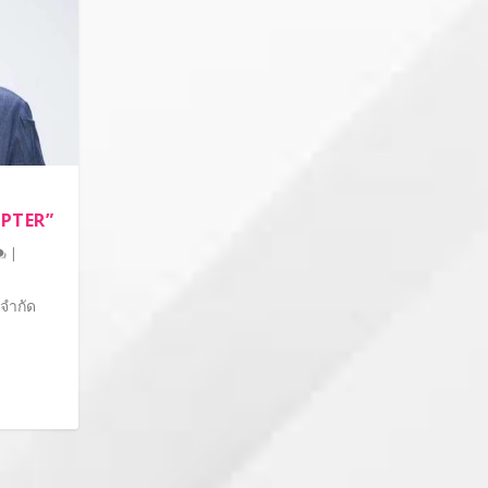
PTER”
|
 จำกัด