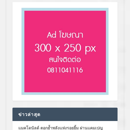
ข่าวล่าสุด
แมคโดนัลด์ ตอกย้ำพลังแห่งรอยยิ้ม ผ่านแคมเปญ