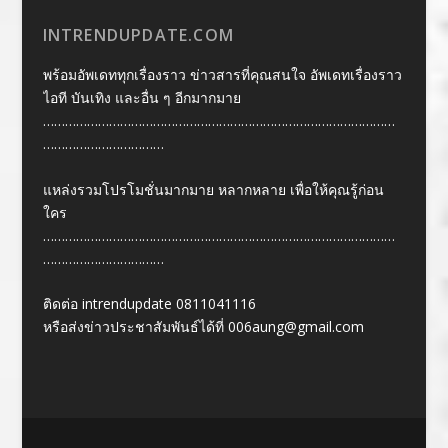
INTRENDUPDATE.COM
พร้อมอัพเดททุกเรื่องราว ข่าวสารที่คุณสนใจ อัพเดทเรื่องราว
ไอที บันเทิง และอื่น ๆ อีกมากมาย
……………………………………………………………………………………
……………………………
แหล่งรวมโปรโมชั่นมากมาย หลากหลาย เพื่อให้คุณรู้ก่อน
ใคร
……………………………………………………………………………………
……………………………
ติดต่อ intrendupdate 0811041116
หรือส่งข่าวประชาสัมพันธ์ได้ที่
006aung@gmail.com
Designed by
| Powered by
Elegant Themes
WordPress