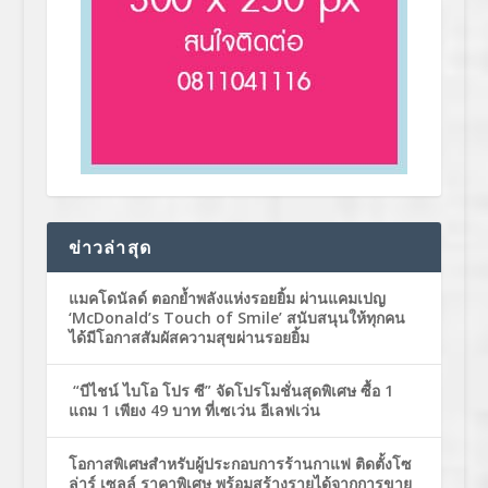
ข่าวล่าสุด
แมคโดนัลด์ ตอกย้ำพลังแห่งรอยยิ้ม ผ่านแคมเปญ
‘McDonald’s Touch of Smile’ สนับสนุนให้ทุกคน
ได้มีโอกาสสัมผัสความสุขผ่านรอยยิ้ม
“บีไชน์ ไบโอ โปร ซี” จัดโปรโมชั่นสุดพิเศษ ซื้อ 1
แถม 1 เพียง 49 บาท ที่เซเว่น อีเลฟเว่น
โอกาสพิเศษสำหรับผู้ประกอบการร้านกาแฟ ติดตั้งโซ
ล่าร์ เซลล์ ราคาพิเศษ พร้อมสร้างรายได้จากการขาย