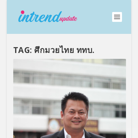
TAG:
ศึกมวยไทย ททบ.