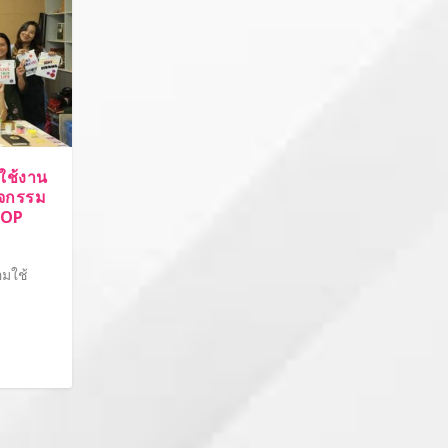
มใช้งาน
ิจกรรม
HOP
อมใช้