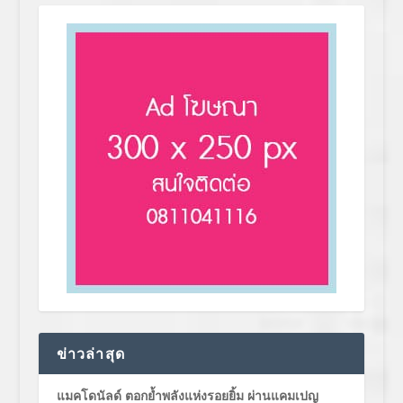
ข่าวล่าสุด
แมคโดนัลด์ ตอกย้ำพลังแห่งรอยยิ้ม ผ่านแคมเปญ