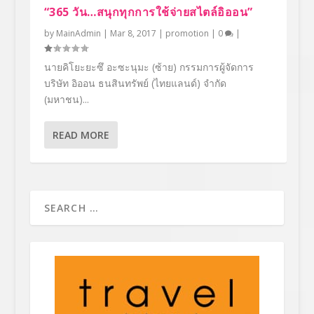
“365 วัน…สนุกทุกการใช้จ่ายสไตล์อิออน”
by
MainAdmin
|
Mar 8, 2017
|
promotion
|
0
|
นายคิโยะยะซึ อะซะนุมะ (ซ้าย) กรรมการผู้จัดการ
บริษัท อิออน ธนสินทรัพย์ (ไทยแลนด์) จำกัด
(มหาชน)...
READ MORE