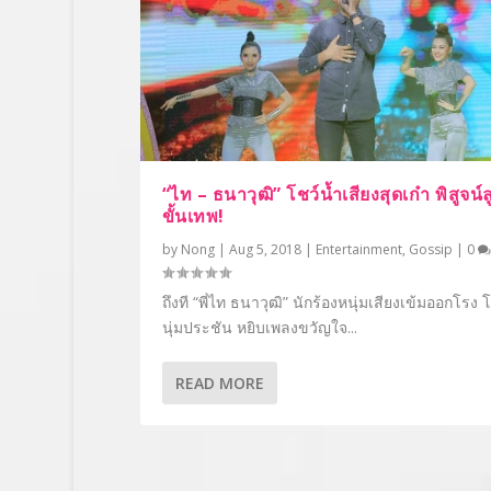
“ไท – ธนาวุฒิ” โชว์น้ำเสียงสุดเก๋า พิสูจน์
ขั้นเทพ!
by
Nong
|
Aug 5, 2018
|
Entertainment
,
Gossip
|
0
ถึงที “พี่ไท ธนาวุฒิ” นักร้องหนุ่มเสียงเข้มออกโรง โ
นุ่มประชัน หยิบเพลงขวัญใจ...
READ MORE