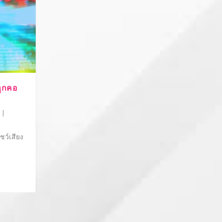
ลูกคอ
|
ชว์เสียง