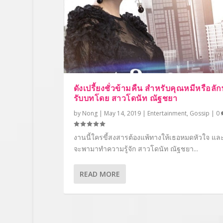
ดังเปรี้ยงชั่วข้ามคืน สำหรับคุณหมีหรือลักษ
รับบทโดย สาวโดนัท ณัฐชยา
by
Nong
|
May 14, 2019
|
Entertainment
,
Gossip
|
0
งานนี้ใครขี้สงสารต้องแพ้ทางให้เธอหมดหัวใจ และว
จะพามาทำความรู้จัก สาวโดนัท ณัฐชยา...
READ MORE