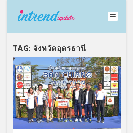
TAG:
จังหวัดอุดรธานี