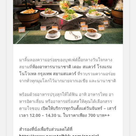
มาลิ้มลองความอร่อยของบุฟเฟ่ต์มื้อกลางวันใจกลาง
สยามที่
ห้องอาหารนานาชาติ เดอะ สแควร์ โรงแรม
โนโวเทล กรุงเทพ สยามสแควร์
ที่รวบรวมความอร่อย
จากทั่วทุกมุมโลกไว้มากมายจากเอเชีย และนานาชาติ
พร้อมด้วยอาหารปรุงสุกให้ได้ฟิน อาทิ อาหารไทย อา
หารอิตาเลี่ยน หรืออาหารฝรั่งเศสให้คุณได้เลือกสรร
ตามใจชอบ
เปิดให้บริการทุกวันตั้งแต่วันจันทร์
– เสาร์
เวลา 12.00 – 14.30 น. ในราคาเพียง 700 บาท++
สำรองที่นั่งเพื่อรับส่วนลดได้ที่