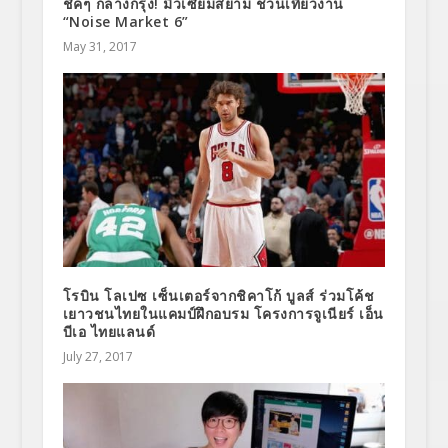
ชิคๆ กลางกรุง! มิวเซียมสยาม ชวนเที่ยวงาน
“Noise Market 6”
May 31, 2017
โรบิน โลเปซ เซ็นเตอร์จากชิคาโก้ บูลส์ ร่วมโค้ช
เยาวชนไทยในแคมป์ฝึกอบรม โครงการจูเนียร์ เอ็น
บีเอ ไทยแลนด์
July 27, 2017