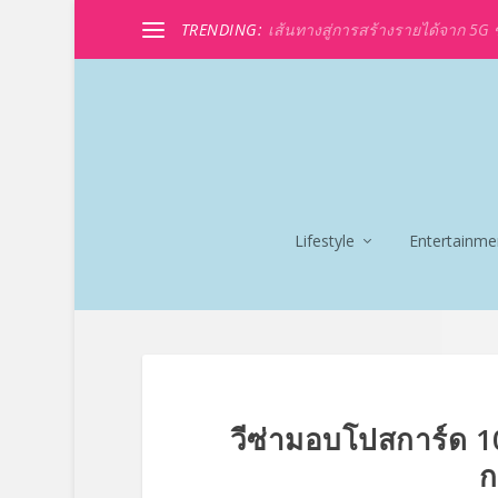
TRENDING:
เส้นทางสู่การสร้างรายได้จาก 5G ขอ
Lifestyle
Entertainme
วีซ่ามอบโปสการ์ด 1
ก