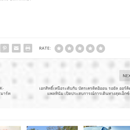
RATE:
NE
K-
เอกสิทธิ์เหนือระดับกับ บัตรเครดิตอิออน รอยัล ออร์คิ
สมาร์ท
แพลทินัม เปิดประสบการณ์การเดินทางสุดเอ็กซ์