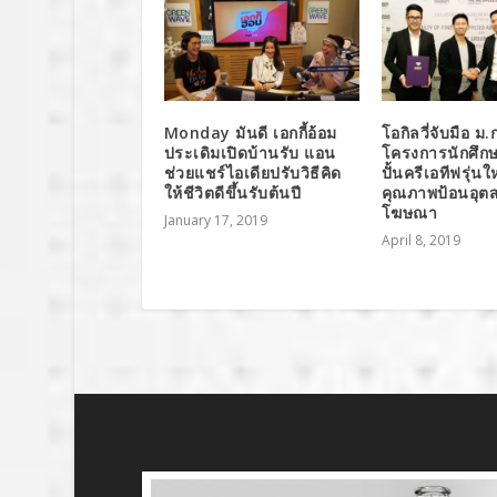
Monday มันดี เอกกี้อ้อม
โอกิลวี่จับมือ ม.
ประเดิมเปิดบ้านรับ แอน
โครงการนักศึก
ช่วยแชร์ไอเดียปรับวิธีคิด
ปั้นครีเอทีฟรุ่นใหม
ให้ชีวิตดีขึ้นรับต้นปี
คุณภาพป้อนอุต
โฆษณา
January 17, 2019
April 8, 2019