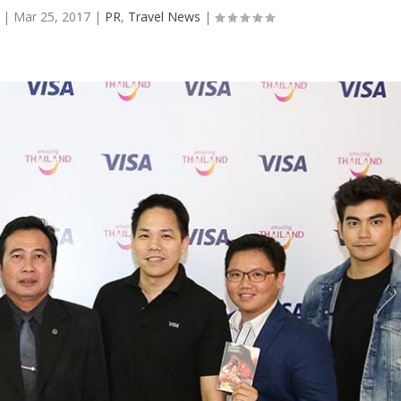
|
Mar 25, 2017
|
PR
,
Travel News
|