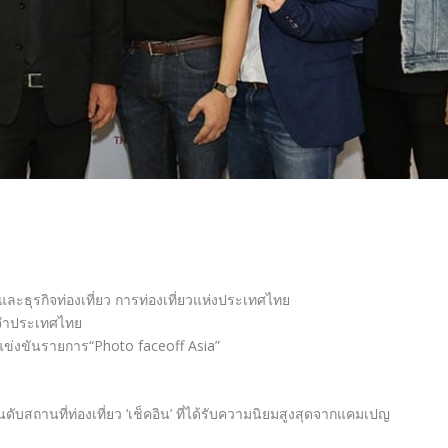
ละธุรกิจท่องเที่ยว การท่องเที่ยวแห่งประเทศไทย
ระจำประเทศไทย
ารแข่งขันรายการ“Photo faceoff Asia”
นดับสถานที่ท่องเที่ยว
‘
เช็คอิน
’
ที่ได้รับความนิยมสูงสุดจากแคมเ
ปญ