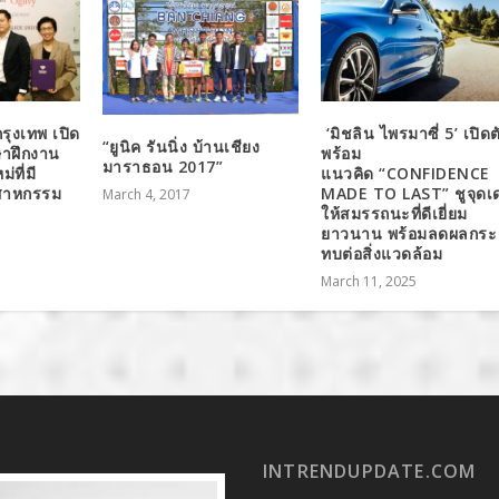
กรุงเทพ เปิด
‘มิชลิน ไพรมาซี่ 5’ เปิดต
“ยูนิค รันนิ่ง บ้านเชียง
ษาฝึกงาน
พร้อม
มาราธอน 2017”
่ที่มี
แนวคิด “CONFIDENCE
สาหกรรม
MADE TO LAST” ชูจุดเด
March 4, 2017
ให้สมรรถนะที่ดีเยี่ยม
ยาวนาน พร้อมลดผลกระ
ทบต่อสิ่งแวดล้อม
March 11, 2025
INTRENDUPDATE.COM