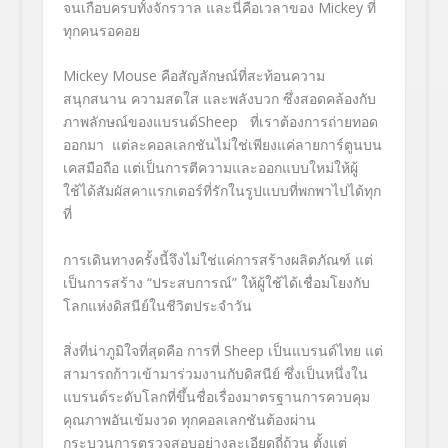
จนเกือบครบทั้งจักรวาล และนี่คือเวลาของ Mickey ที่
ทุกคนรอคอย
Mickey Mouse คือสัญลักษณ์ที่สะท้อนความ
สนุกสนาน ความสดใส และพลังบวก ซึ่งสอดคล้องกับ
ภาพลักษณ์ของแบรนด์Sheep ที่เราต้องการถ่ายทอด
ออกมา แต่ละคอลเลกชันไม่ใช่เพียงแค่ลายการ์ตูนบน
เคสมือถือ แต่เป็นการตีความและออกแบบใหม่ให้ผู้
ใช้ได้สัมผัสคาแรกเตอร์ที่รักในรูปแบบที่พกพาไปได้ทุก
ที่
การเดินทางครั้งนี้จึงไม่ใช่แค่การสร้างผลิตภัณฑ์ แต่
เป็นการสร้าง “ประสบการณ์” ให้ผู้ใช้ได้เชื่อมโยงกับ
โลกแห่งดิสนีย์ในชีวิตประจำวัน
สิ่งที่น่าภูมิใจที่สุดคือ การที่ Sheep เป็นแบรนด์ไทย แต่
สามารถก้าวเข้ามาร่วมงานกับดิสนีย์ ซึ่งเป็นหนึ่งใน
แบรนด์ระดับโลกที่ขึ้นชื่อเรื่องมาตรฐานการควบคุม
คุณภาพอันเข้มงวด ทุกคอลเลกชันต้องผ่าน
กระบวนการตรวจสอบอย่างละเอียดถี่ถ้วน ตั้งแต่