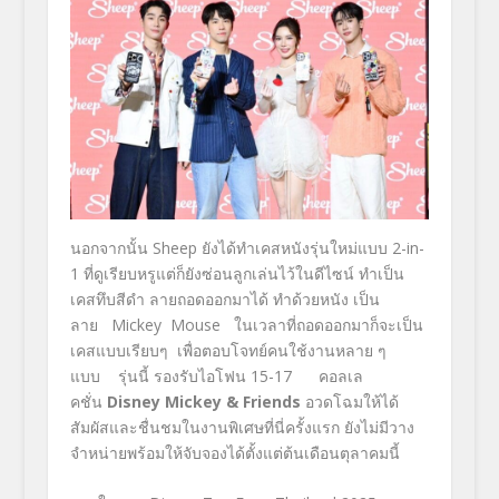
นอกจากนั้น Sheep ยังได้ทำเคสหนังรุ่นใหม่แบบ 2-in-
1 ที่ดูเรียบหรูแต่ก็ยังซ่อนลูกเล่นไว้ในดีไซน์ ทำเป็น
เคสทึบสีดำ ลายถอดออกมาได้ ทำด้วยหนัง เป็น
ลาย Mickey Mouse ในเวลาที่ถอดออกมาก็จะเป็น
เคสแบบเรียบๆ เพื่อตอบโจทย์คนใช้งานหลาย ๆ
แบบ รุ่นนี้ รองรับไอโฟน 15-17 คอลเล
คชั่น
Disney Mickey & Friends
อวดโฉมให้ได้
สัมผัสและชื่นชมในงานพิเศษที่นี่ครั้งแรก ยังไม่มีวาง
จำหน่ายพร้อมให้จับจองได้ตั้งแต่ต้นเดือนตุลาคมนี้