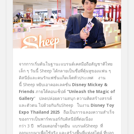
จากการเริ่มต้นในฐานะแบรนด์เคสมือถือสัญชาติไทย
เล็ก ๆ วันนี้ Sheep ได้กลายเป็นชื่อที่คุ้นหูของแฟน ๆ
ดิสนีย์และคนรักแฟชั่นแก็ดเจ็ตทั่วประเทศ งาน
นี้ Sheep หยิบเอาคอลเลคชั่น
Disney Mickey &
Friends
ภายใต้คอนเซ็ปต์
“
Unleash the Magic
of
Gallery
” ปลดปล่อยความสนุก ความคิดสร้างสรรค์
และตัวตน ไปด้วยกันกับSheep ในงาน
Disney Toy
Expo Thailand 2025
ถือเป็นการฉลองความสำเร็จ
ของการเป็นพาร์ทเนอร์กับดิสนีย์ที่ต่อเนื่อง
กว่า 3 ปี พร้อมตอกย้ำจุดยืน แบรนด์Sheep ที่
ออกแบบมาเพื่อใช้จริง และสร้างพื้นที่แห่งสไตล์ ที่บอก