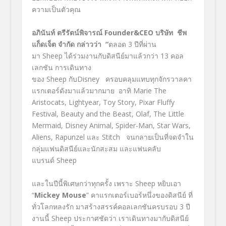
ความเป็นตัวคุณ
อภินันท์ ตรีรัตน์พิจารณ์
Founder&CEO
บริษัท
ชีพ
แก็ดเจ็ต จำกัด กล่าวว่า “
ตลอด 3 ปีที่ผ่าน
มา Sheep ได้ร่วมงานกับดิสนีย์มาแล้วกว่า 13 คอล
เลกชัน การเดินทาง
ของ Sheep กับDisney ครอบคลุมแทบทุกจักรวาลคา
แรกเตอร์ดังมาแล้วมากมาย อาทิ Marie The
Aristocats, Lightyear, Toy Story, Pixar Fluffy
Festival, Beauty and the Beast, Olaf, The Little
Mermaid, Disney Animal, Spider-Man, Star Wars,
Aliens, Rapunzel และ Stitch จนกลายเป็นที่จดจำใน
กลุ่มแฟนดิสนีย์และนักสะสม และแฟนคลับ
แบรนด์ Sheep
และในปีนี้พิเศษกว่าทุกครั้ง เพราะ Sheep หยิบเอา
“
Mickey Mouse
” คาแรกเตอร์เบอร์หนึ่งของดิสนีย์ ที่
ทั่วโลกหลงรัก มาสร้างสรรค์คอลเลกชันครบรอบ 3 ปี
งานนี้ Sheep ประกาศชัดว่า เราเดินทางมากับดิสนีย์