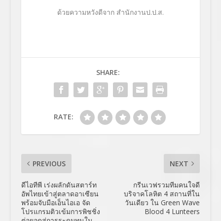
ด้วยความหวังดีจาก สำนักงานป.ป.ส.
SHARE:
RATE:
PREVIOUS
NEXT
ดีไอทีพี เร่งผลักดันสตาร์ท
กรีนเวฟรวมทีมคนใจดี
อัพไทยเข้าสู่ตลาดอาเซียน
บริจาคโลหิต 4 สถานที่ใน
พร้อมจับมือเอ็นไอเอ จัด
วันเดียว ใน Green Wave
โปรแกรมติวเข้มการพิชชิ่ง
Blood 4 Lunteers
ต่อยอดสู่การระดมทุนใน