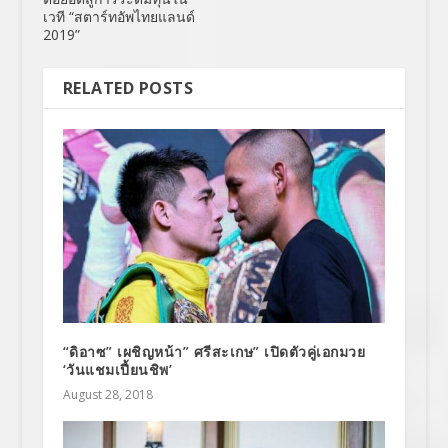
เวที “สตาร์ทอัพไทยแลนด์
2019”
RELATED POSTS
“ดิอาซ” เผชิญหน้า” ศรีสะเกษ” เปิดตัวคู่เอกมวย
‘วันแชมเปี้ยนชิพ’
August 28, 2018