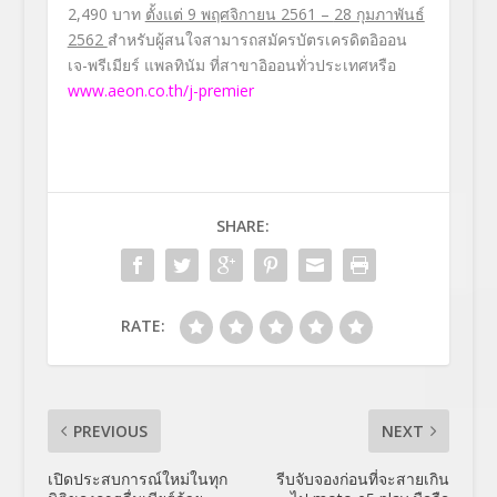
2,490 บาท
ตั้งแต่ 9 พฤศจิกายน 2561 –
28 กุมภาพันธ์
2562
สำหรับผู้สนใจสามารถสมัครบัตรเครดิตอิออน
เจ-พรีเมียร์ แพลทินัม ที่สาขาอิออนทั่วประเทศหรือ
www.aeon.co.th/j-premier
SHARE:
RATE:
PREVIOUS
NEXT
เปิดประสบการณ์ใหม่ในทุก
รีบจับจองก่อนที่จะสายเกิน