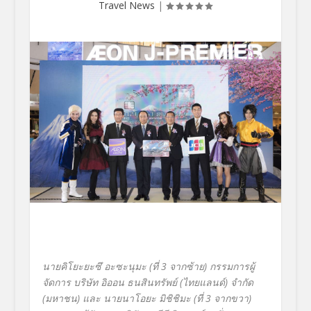
Travel News
|
นายคิโยะยะซึ อะซะนุมะ
(ที่ 3 จากซ้าย) กรรมการผู้
จัดการ บริษัท อิออน ธนสินทรัพย์ (ไทยแลนด์) จำกัด
(มหาชน) และ นายนาโอยะ มิชิชิมะ (ที่ 3 จากขวา)