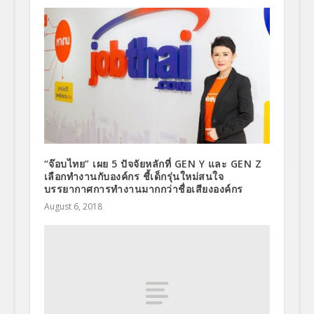
“จ๊อบไทย” เผย 5 ปัจจัยหลักที่ GEN Y และ GEN Z
เลือกทำงานกับองค์กร ชี้เด็กรุ่นใหม่สนใจ
บรรยากาศการทำงานมากกว่าชื่อเสียงองค์กร
August 6, 2018