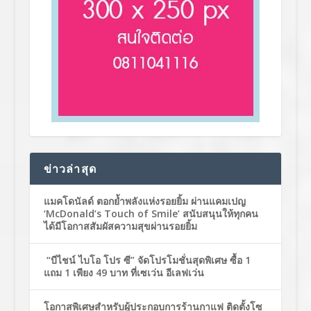
ข่าวล่าสุด
แมคโดนัลด์ ตอกย้ำพลังแห่งรอยยิ้ม ผ่านแคมเปญ
‘McDonald’s Touch of Smile’ สนับสนุนให้ทุกคน
ได้มีโอกาสสัมผัสความสุขผ่านรอยยิ้ม
“บีไชน์ ไบโอ โปร ซี” จัดโปรโมชั่นสุดพิเศษ ซื้อ 1
แถม 1 เพียง 49 บาท ที่เซเว่น อีเลฟเว่น
โอกาสพิเศษสำหรับผู้ประกอบการร้านกาแฟ ติดตั้งโซ