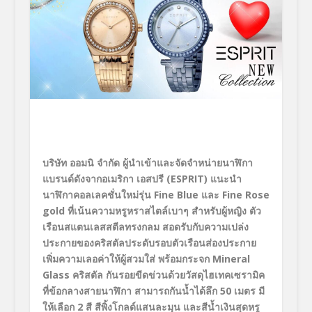
บริษัท ออมนิ จำกัด ผู้นำเข้าและจัดจำหน่ายนาฬิกา
แบรนด์ดังจากอเมริกา เอสปรี (
ESPRIT
) แนะนำ
นาฬิกาคอลเลคชั่นใหม่รุ่น
Fine
Blue
และ
Fine Rose
gold
ที่เน้นความหรูหราสไตล์เบาๆ สำหรับผู้หญิง ตัว
เรือนสแตนเลสสตีลทรงกลม สอดรับกับความเปล่ง
ประกายของคริสตัลประดับรอบตัวเรือนส่องประกาย
เพิ่มความเลอค่าให้ผู้สวมใส่ พร้อมกระจก
Mineral
Glass
คริสตัล กันรอยขีดข่วนด้วยวัสดุไฮเทคเซรามิค
ที่ข้อกลางสายนาฬิกา สามารถกันน้ำได้ลึก 5
0
เมตร มี
ให้เลือก 2 สี สีพิ้งโกลด์แสนละมุน และสีน้ำเงินสุดหรู