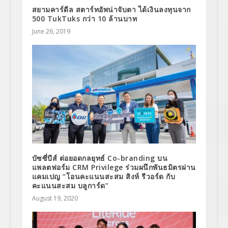
สยามคาร์ดีล สตาร์ทอัพน่าจับตา ได้เงินลงทุนจาก
500 TukTuks กว่า 10 ล้านบาท
June 26, 2019
บัซซี่บีส์ ต่อยอดกลยุทธ์ Co-branding บน
แพลตฟอร์ม CRM Privilege ร่วมผนึกพันธมิตรผ่าน
แคมเปญ “โอนคะแนนสะสม สิงห์ รีวอร์ด กับ
คะแนนสะสม บลูการ์ด”
August 19, 2020