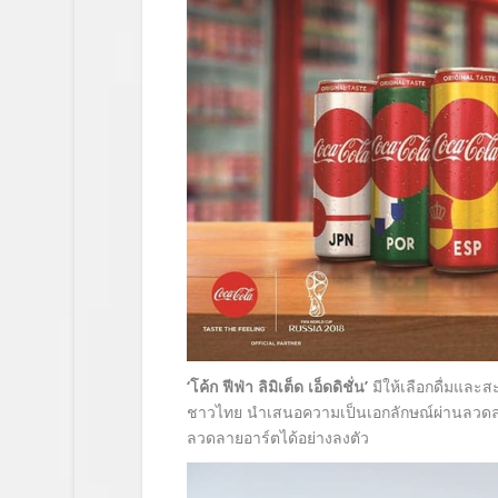
‘โค้ก ฟีฟ่า ลิมิเต็ด เอ็ดดิชั่น’
มีให้เลือกดื่มและ
ชาวไทย นำเสนอความเป็นเอกลักษณ์ผ่านลวดลา
ลวดลายอาร์ตได้อย่างลงตัว