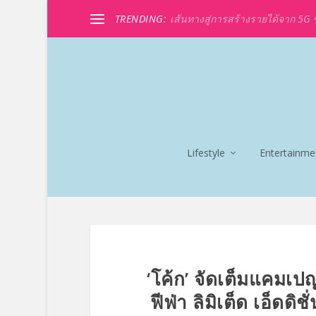
TRENDING:
เส้นทางสู่การสร้างรายได้จาก 5G ขอ
Lifestyle
Entertainme
‘โค้ก’ จัดเต็มแคมเปญ
ฟีฟ่า ลิมิเต็ด เอ็ดดิ