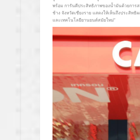
พร้อม การันตีประสิทธิภาพของน้ำมันด้วยการส
ช้าง จังหวัดเชียงราย แสดงให้เห็นถึงประสิท
และเทคโนโลยียานยนต์สมัยใหม่”