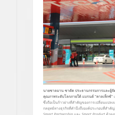
นายซาลมาน ซาดัต ประธานกรรมการและผู้จัดการ
คุณภาพระดับโลกภายใต้ แบรนด์ “คาลเท็กซ์”
เ
ซึ่งถือเป็นก้าวย่างที่สำคัญของการเปลี่ยนแปลง
กลยุทธ์ทางธุรกิจที่คำนึงถึงองค์ประกอบที่สำคั
Smart Partnership
และ
Smart Product
ด้วยง