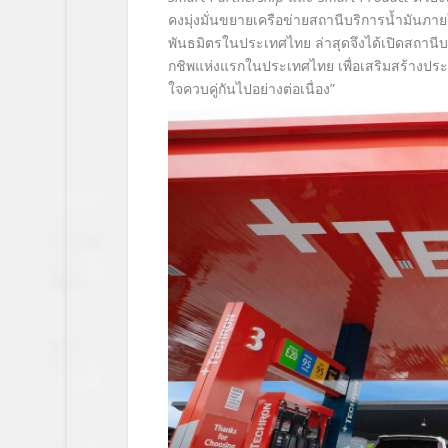
คงมุ่งมั่นขยายเครือข่ายสถานีบริการน้ำมันภาย
พันธมิตรในประเทศไทย ล่าสุดจึงได้เปิดสถานีบร
กชิพแห่งแรกในประเทศไทย เพื่อเสริมสร้างประ
ใจควบคู่กันไปอย่างต่อเนื่อง”