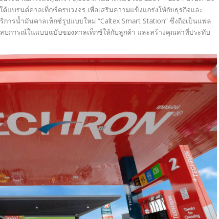
ใต้แบรนด์คาลเท็กซ์ครบวงจร เพื่อเสริมความแข็งแกร่งให้กับธุรกิจและ
ิการน้ำมันคาลเท็กซ์รูปแบบใหม่ “Caltex Smart Station” ซึ่งถือเป็นแฟล
สบการณ์ในแบบฉบับของคาลเท็กซ์ให้กับลูกค้า และสร้างคุณค่าที่ประทับ