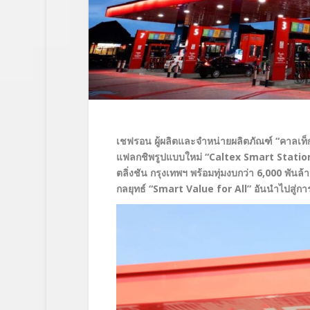
เชฟรอน ผู้ผลิตและจำหน่ายผลิตภัณฑ์
“คาลเท็
แฟลกชิพรูปแบบใหม่ “Caltex Smart Stati
ตลิ่งชัน กรุงเทพฯ
พร้อมทุ่มงบกว่า
6,000 พันล้
กลยุทธ์ “Smart Value for All” อันนำไปสู่ก