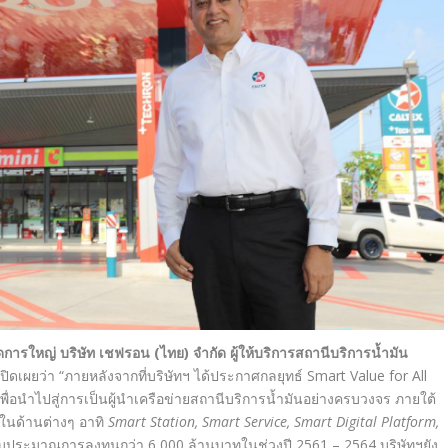
ใหญ่ บริษัท เชฟรอน (ไทย) จำกัด ผู้ให้บริการสถานีบริการน้ำมัน
ปิดเผยว่า “ภายหลังจากที่บริษัทฯ ได้ประกาศกลยุทธ์ Smart Value for All
เพื่อนำไปสู่การเป็นผู้นำเครือข่ายสถานีบริการน้ำมันอย่างครบวงจร ภายใต้
ญในด้านต่างๆ อาทิ
Smart Station, Smart Service, Smart Digital Platform,
บประมาณการลงทุนกว่า 6,000 ล้านบาทในช่วงปี 2561 – 2564 บริษัทฯยัง