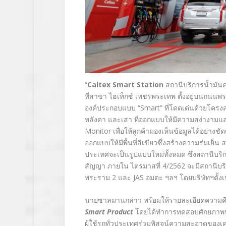
“
Caltex Smart Station
สถานีบริการน้ำมันค
ที่สาขา ไฮเท็กซ์ เพชรพระเทพ ตั้งอยู่บนถนน
องค์ประกอบแบบ “Smart” ที่โดดเด่นด้วยโครงสร
หลังคา และเสา ที่ออกแบบให้มีความสง่างามแล
Monitor เพื่อให้ลูกค้ามองเห็นข้อมูลได้อย่าง
ออกแบบให้มีพื้นที่สีเขียวซึ่งสร้างความร่มเย็
ประเทศจะเป็นรูปแบบใหม่ทั้งหมด ซึ่งสถานีบร
สัญญา ภายใน ไตรมาสที่ 4/2562 จะมีสถานีบริก
พระราม 2 และ JAS อมตะ ฯลฯ โดยบริษัทฯตั้งเ
นายซาลมานกล่าว พร้อมให้รายละเอียดความคืบหน
Smart Product
โดยได้ทำการทดสอบศักยภาพน้ำ
ผู้ใช้รถทั่วประเทศร่วมพิสูจน์ความสะอาดของเครื