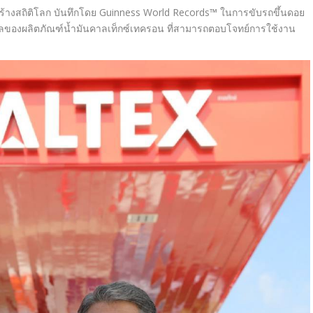
ร้างสถิติโลก บันทึกโดย Guinness World Records
™
ในการขับรถขึ้นดอย
ธิผลของผลิตภัณฑ์น้ำมันคาลเท็กซ์เทครอน ที่สามารถตอบโจทย์การใช้งาน