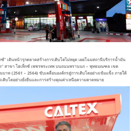
กซ์” เดินหน้ารุกตลาดสร้างการเติบโตไม่หยุด เผยโฉมสถานีบริการน้ำมัน
on”
สาขา ไฮเท็กซ์ เพชรพระเทพ บนถนนพรานนก – พุทธมณฑล เขต
านบาท (2561 – 2564) ขับเคลื่อนองค์กรสู่การเติบโตอย่างเข้มแข็ง ภายใต้
ารเติบโตอย่างยั่งยืนและการสร้างคุณค่าเหนือความคาดหมาย