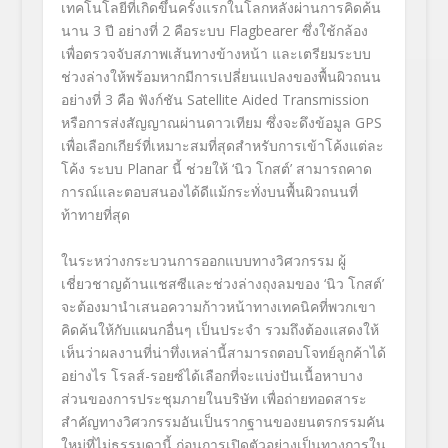
เทคโนโลยีที่เกิดขึ้นครั้งแรกในโลกหลังผ่านการคิดค้น
นาน 3 ปี อย่างที่ 2 คือระบบ Flagbearer ซึ่งใช้กล้อง
เพื่อตรวจจับสภาพเส้นทางข้างหน้า และเตรียมระบบ
ช่วงล่างให้พร้อมหากมีการเปลี่ยนแปลงของพื้นผิวถนน
อย่างที่ 3 คือ ฟังก์ชัน Satellite Aided Transmission
หรือการส่งสัญญาณผ่านดาวเทียม ซึ่งจะดึงข้อมูล GPS
เพื่อเลือกเกียร์ที่เหมาะสมที่สุดสำหรับการเข้าโค้งแต่ละ
โค้ง ระบบ Planar นี้ ช่วยให้ ‘นิว โกสต์’ สามารถคาด
การณ์และตอบสนองได้ดีแม้กระทั่งบนพื้นผิวถนนที่
ท้าทายที่สุด
ในระหว่างกระบวนการออกแบบทางวิศวกรรม ผู้
เชี่ยวชาญด้านแชสซีและช่วงล่างถุงลมของ ‘นิว โกสต์’
จะต้องมานำเสนอความก้าวหน้าทางเทคนิคที่พวกเขา
คิดค้นให้กับแผนกอื่นๆ เป็นประจำ รวมถึงต้องแสดงให้
เห็นว่าผลงานที่น่าทึ่งเหล่านี้สามารถตอบโจทย์ลูกค้าได้
อย่างไร โรลส์-รอยซ์ได้เลือกที่จะแบ่งปันเนื้อหาบาง
ส่วนของการประชุมภายในบริษัท เพื่อถ่ายทอดสาระ
สำคัญทางวิศวกรรมอันเป็นรากฐานของยนตรกรรมคัน
ใหม่ที่ไม่ธรรมดานี้ ก่อนการเปิดตัวอย่างเป็นทางการใน