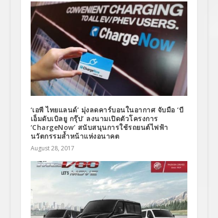
‘เอพี ไทยแลนด์’ มุ่งลดคาร์บอนในอากาศ จับมือ ‘บี
เอ็มดับเบิลยู กรุ๊ป’ ลงนามเปิดตัวโครงการ
‘ChargeNow’ สนับสนุนการใช้รถยนต์ไฟฟ้า
นวัตกรรมล้ำหน้าแห่งอนาคต
August 28, 2017