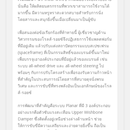
นั่นคือ ให้ผลิตยนตรกรรมที่พวกเขาสามารถใช้งานได้
มากขึ้น มีความหรูหราสะดวกสบายสำหรับการนั่ง
โดยสารและสนุกยิ่งขึ้นเมื่อเปลี่ยนมาเป็นผู้ขับ
เพื่อสนองต่อข้อเรียกร้องที่ท้าทายนี้ ผู้เชี่ยวชาญด้าน
วิศวกรรมของโรลส์-รอยซ์จึงปฏิเสธการใช้แพลตฟอร์ม
ที่มีอยู่เดิม แล้วปรับแต่งสถาปัตยกรรมแบบสเปซเฟรม
(spaceframe) ที่เป็นกรรมสิทธิ์ของแบรนด์ขึ้นมาใหม่
เพื่อบรรจุเอาองค์ประกอบที่มีอยู่แล้วของแบรนด์ เช่น
ระบบ all-wheel drive และ all-wheel steering ไป
พร้อมๆ กับการปรับโครงสร้างเพื่อรองรับความก้าวหน้า
ที่สำคัญในประสบการณ์โดยสารที่สบายดุจนั่งพรม
วิเศษ และการขับขี่ที่ทรงพลังอันเป็นเอกลักษณ์ของโรล
ส์-รอยซ์
การพัฒนาที่สำคัญคือระบบ Planar ที่มี 3 องค์ประกอบ
อย่างแรกคือตัวซับแรงสะเทือน Upper Wishbone
Damper ซึ่งติดตั้งอยู่เหนือช่วงล่างด้านหน้า ช่วย
ให้การขับขี่มีความเสถียรและง่ายดายยิ่งขึ้น ถือเป็น