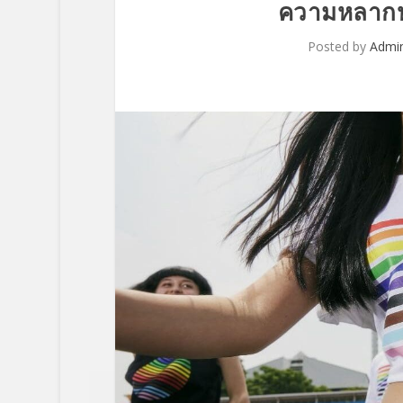
ความหลากห
Posted by
Admi