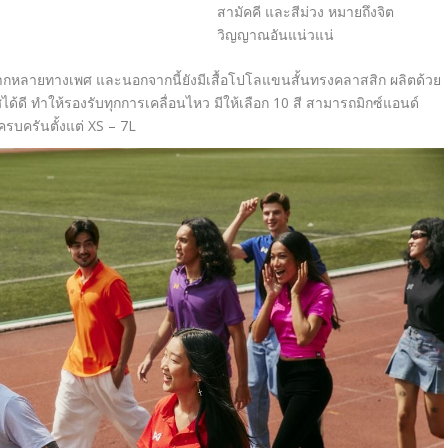
สามัคคี และสีม่วง หมายถึงจิต
วิญญาณอันแน่วแน่
กหลายทางเพศ และนอกจากนี้ยังมีเสื้อโปโลแขนสั้นทรงคลาสสิก ผลิตด้วย
ศได้ดี ทำให้รองรับทุกการเคลื่อนไหว มีให้เลือก 10 สี สามารถมิกซ์แอนด์
บครันตั้งแต่ XS – 7L