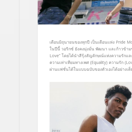
เดือนมิถุนายนของทุกปี เป็นเดือนแห่ง Prid
ในปีนี้ วอริกซ์ ยังคงมุ่งมั่น พัฒนา และก้าวข
Love” โดยได้นำสีรุ้งสัญลักษณ์แห่งความรักแ
ความเท่าเทียมทางเพศ (Equality) ความรัก (Lo
ผ่านแฟชั่นได้ในแบบฉบับของตัวเองได้อย่างเต็ม