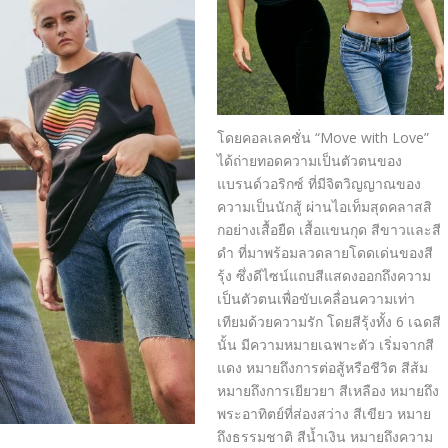
โดยคอลเลคชั่น “Move with Love”
ได้ถ่ายทอดความเป็นตัวตนของ
แบรนด์วอริกซ์ ที่มีจิตวิญญาณของ
ความเป็นนักสู้ ผ่านไอเท็มสุดคลาสสิ
กอย่างเสื้อยืด เสื้อแขนกุด สีขาวและสี
ดำ ที่มาพร้อมลวดลายโดดเด่นของสี
รุ้ง ซึ่งดีไซน์แถบสีแสดงออกถึงความ
เป็นตัวตนเพื่อขับเคลื่อนความเท่า
เทียมด้วยความรัก โดยสีรุ้งทั้ง 6 เฉดสี
นั้น มีความหมายเฉพาะตัว เริ่มจากสี
แดง หมายถึงการต่อสู้หรือชีวิต สีส้ม
หมายถึงการเยียวยา สีเหลือง หมายถึง
พระอาทิตย์ที่ส่องสว่าง สีเขียว หมาย
ถึงธรรมชาติ สีน้ำเงิน หมายถึงความ