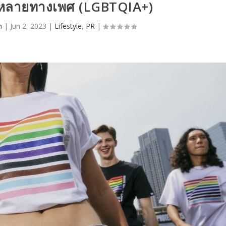
ลายทางเพศ (LGBTQIA+)
n
|
Jun 2, 2023
|
Lifestyle
,
PR
|