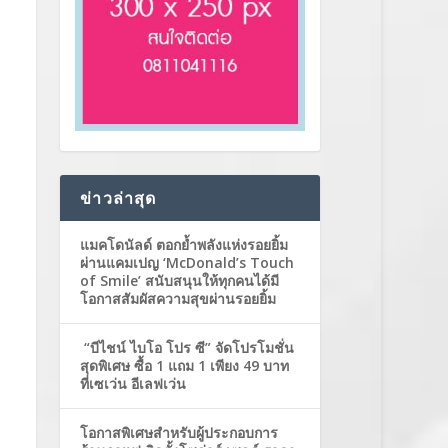
ข่าวล่าสุด
แมคโดนัลด์ ตอกย้ำพลังแห่งรอยยิ้ม
ผ่านแคมเปญ ‘McDonald’s Touch
of Smile’ สนับสนุนให้ทุกคนได้มี
โอกาสสัมผัสความสุขผ่านรอยยิ้ม
“บีไชน์ ไบโอ โปร ซี” จัดโปรโมชั่น
สุดพิเศษ ซื้อ 1 แถม 1 เพียง 49 บาท
ที่เซเว่น อีเลฟเว่น
โอกาสพิเศษสำหรับผู้ประกอบการ