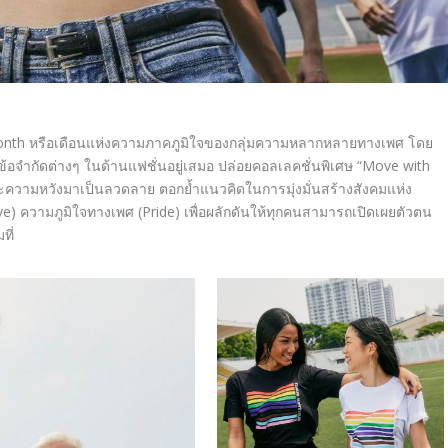
e Month หรือเดือนแห่งความภาคภูมิใจของกลุ่มความหลากหลายทางเพศ โดย
้ามข้อจำกัดต่างๆ ในด้านแฟชั่นอยู่เสมอ ปล่อยคอลเลคชั่นพิเศษ “Move with
ละความหวังมาเป็นลวดลาย ตอกย้ำแนวคิดในการมุ่งมั่นสร้างสังคมแห่ง
ve) ความภูมิใจทางเพศ (Pride) เพื่อผลักดันให้ทุกคนสามารถเปิดเผยตัวตน
ที่