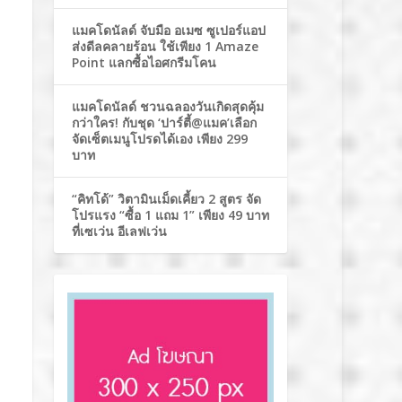
แมคโดนัลด์ จับมือ อเมซ ซูเปอร์แอป
ส่งดีลคลายร้อน ใช้เพียง 1 Amaze
Point แลกซื้อไอศกรีมโคน
แมคโดนัลด์ ชวนฉลองวันเกิดสุดคุ้ม
กว่าใคร! กับชุด ‘ปาร์ตี้@แมค’เลือก
จัดเซ็ตเมนูโปรดได้เอง เพียง 299
บาท
“คิทโด้” วิตามินเม็ดเคี้ยว 2 สูตร จัด
โปรแรง “ซื้อ 1 แถม 1” เพียง 49 บาท
ที่เซเว่น อีเลฟเว่น