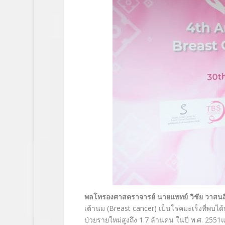
พลโทรองศาสตราจารย์ นายแพทย์ วิชัย วาสน
เต้านม (
Breast cancer)
เป็นโรคมะเร็งที่พบได้
ป่วยรายใหม่สูงถึง
1.7
ล้านคน ในปี พ.ศ.
2551
แ