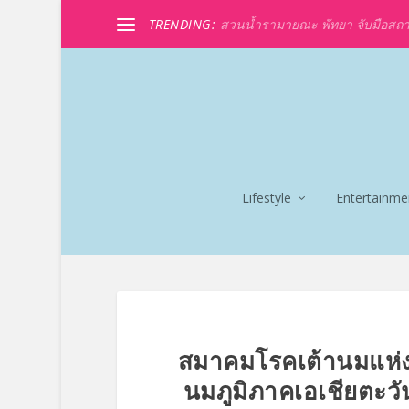
TRENDING:
สวนน้ำรามายณะ พัทยา จับมือสถานที่
Lifestyle
Entertainme
สมาคมโรคเต้านมแห่ง
นมภูมิภาคเอเชียตะวั