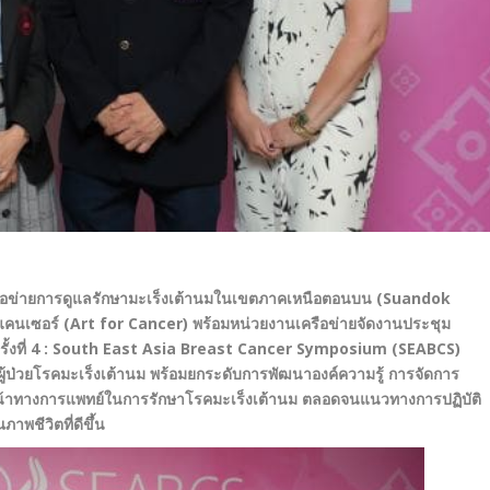
ือข่ายการดูแลรักษามะเร็งเต้านมในเขตภาคเหนือตอนบน (
Suandok
แคนเซอร์ (
Art for Cancer)
พร้อมหน่วยงานเครือข่าย
จัดงาน
ประชุม
้งที่
4 : South East Asia Breast Cancer Symposium (SEABCS)
นผู้ป่วยโรคมะเร็งเต้านม พร้อมยกระดับการพัฒนาองค์ความรู้ การจัดการ
น้าทางการแพทย์ในการรักษาโรคมะเร็งเต้านม ตลอดจนแนวทางการปฏิบัติ
ภาพชีวิตที่ดีขึ้น