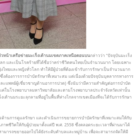
 หัวหน้าเครือข่ายมะเร็งเต้านมเขตภาคเหนือตอนบน
กล่าวว่า “
ปัจจุบันมะเร็ง
ดในโลก และเป็นโรคร้ายที่ได้ชื่อว่าคร่าชีวิตคนไทยเป็นจำนวนมาก โดยเฉพาะ
ิงไทยและหญิงทั่วโลก ทำให้มีผู้ป่วยที่ต้องเข้ารับการรักษาเป็นจำนวนมาก
ึ่งต้องการการบำบัดรักษาที่เหมาะสม แต่เนื่องด้วยปัจจุบันบุคลากรทางการ
 และแพทย์ผู้เชี่ยวชาญด้านอาการปวด) ซึ่งนับว่ามีความสำคัญต่อการบำบัด
เพียงแค่ในโรงพยาบาลมหาวิทยาลัยและตามโรงพยาบาลประจำจังหวัดเท่านั้น
ร็งเต้านมระยะลุกลามที่อยู่ในพื้นที่ห่างไกลจากเขตเมืองที่จะได้รับการรักษา
ารด้านการดูแลรักษา และดำเนินการขยายการบำบัดรักษาที่เหมาะสมให้กับ
าพชีวิตให้กับผู้ป่วยมาตั้งแต่ปี พ.ศ.
2558
ซึ่งตลอดระยะเวลาที่ผ่านมาได้
ามารถขยายออกไปได้ยังระดับตำบลและหมู่บ้าน เพื่อจะสามารถจัดให้มี