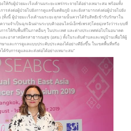
ห้กับผู้ป่วยมะเร็งเต้านมระยะแพร่กระจายได้อย่างเหมาะสม พร้อมทั้ง
่งต่อผู้ป่วยไปยังการดูแลขั้นตติยภูมิ และยังสามารถส่งต่อผู้ป่วยไปยัง
 (ทั้งนี้ ผู้ป่วยมะเร็งเต้านมระยะลุกลามนั้นควรได้รับสิทธิเข้ารับรักษาใน
้วยความจำเป็นฉุกเฉินผ่านระบบคิวออนไลน์เอ็กซ์เพรส
)
โดยมุ่งหวังว่าระบบที่
นการให้กับพื้นที่ในภาคอื่นๆ ในประเทศ และต่างประเทศต่อไปในอนาคต
ล และอาสาสมัครสาธารณสุข (อสม.) ทั้งในระดับตำบลและหมู่บ้านเพื่อให้ผู้
กษาและการดูแลแบบประคับประคองได้อย่างดียิ่งขึ้น ในเขตพื้นที่หรือ
กลได้รับการดูแลและส่งต่อได้อย่างเหมาะสม
”