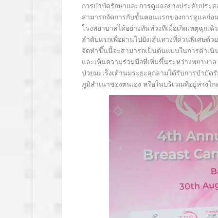
การบำบัดรักษาและการดูแลอย่างประคับประคองใ
สามารถจัดการกับขั้นตอนแรกของการดูแลก่อนการส
โรงพยาบาลได้อย่างทันท่วงทีเมื่อเกิดเหตุฉุกเฉิน
ลำดับแรกเพื่อผ่านไปยังเส้นทางที่ด่วนพิเศษด
จัดทำขึ้นนี้จะสามารถเป็นต้นแบบในการดำเนิ
และ
เห็นความร่วมมือที่เพิ่มขึ้นระหว่างพยาบา
ป่วยมะเร็งเต้านมระยะลุกลามได้รับการบำบัดรั
ภูมิลำเนาของตนเอง หรือในบริเวณที่อยู่ห่างไ