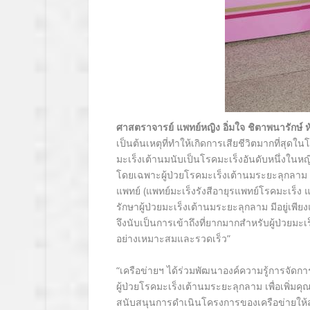
ศาสตราจารย์ แพทย์หญิง อิ่มใจ ชิตาพนารักษ์
เป็นต้นเหตุที่ทำให้เกิดการเสียชีวิตมากที่สุ
มะเร็งเต้านมนับเป็นโรคมะเร็งอันดับหนึ่งในหญ
โดยเฉพาะผู้ป่วยโรคมะเร็งเต้านมระยะลุกลาม ซ
แพทย์ (แพทย์มะเร็งรังสีอายุรแพทย์โรคมะเร็ง
รักษาผู้ป่วยมะเร็งเต้านมระยะลุกลาม มีอยู่
จึงนับเป็นการเข้าถึงที่ยากมากสำหรับผู้ป่วยมะเ
อย่างเหมาะสมและรวดเร็ว
”
“เครือข่ายฯ
ได้ร่วมพัฒนาองค์ความรู้การจัดก
ผู้ป่วยโรคมะเร็งเต้านมระยะลุกลาม เพื่อเพิ่มคุณภ
สนับสนุนการดำเนินโครงการของเครือข่ายให้ส