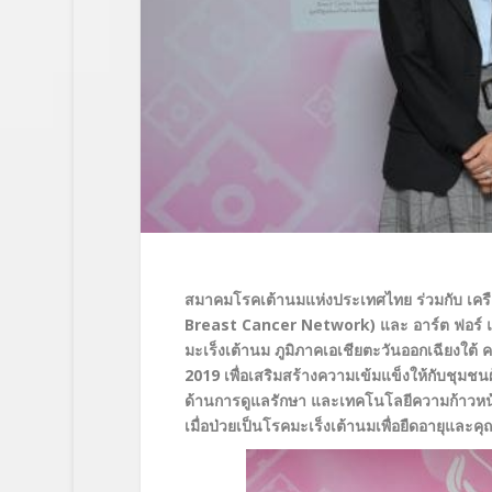
สมาคมโรคเต้านมแห่งประเทศไทย ร่วมกับ เคร
Breast Cancer Network)
และ อาร์ต ฟอร์ 
มะเร็งเต้านม ภูมิภาคเอเชียตะวันออกเฉียงใต้ ครั
2019
เพื่อเสริมสร้างความเข้มแข็งให้กับชุมช
ด้านการดูแลรักษา และเทคโนโลยีความก้าวห
เมื่อป่วยเป็นโรคมะเร็งเต้านมเพื่อยืดอายุและคุณ