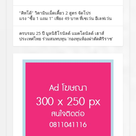
“คิทโด้” วิตามินเม็ดเคี้ยว 2 สูตร จัดโปร
แรง “ซื้อ 1 แถม 1” เพียง 49 บาท ที่เซเว่น อีเลฟเว่น
ครบรอบ 25 ปี มูลนิธิโรนัลด์ แมคโดนัลด์ เฮาส์
ประเทศไทย ร่วมสมทบทุน ‘กองทุนห้องผ่าตัดศิริราช’