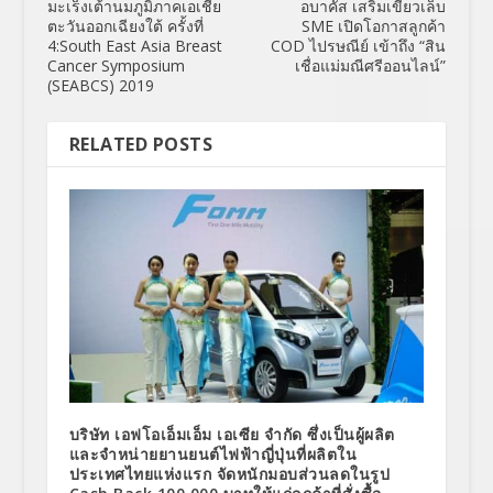
มะเร็งเต้านมภูมิภาคเอเชีย
อบาคัส เสริมเขี้ยวเล็บ
ตะวันออกเฉียงใต้ ครั้งที่
SME เปิดโอกาสลูกค้า
4:South East Asia Breast
COD ไปรษณีย์ เข้าถึง “สิน
Cancer Symposium
เชื่อแม่มณีศรีออนไลน์”
(SEABCS) 2019
RELATED POSTS
บริษัท เอฟโอเอ็มเอ็ม เอเซีย จำกัด ซึ่งเป็นผู้ผลิต
และจำหน่ายยานยนต์ไฟฟ้าญี่ปุ่นที่ผลิตใน
ประเทศไทยแห่งแรก จัดหนักมอบส่วนลดในรูป