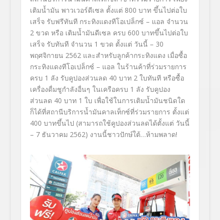
เติมน้ำมัน พาวเวอร์ดีเซล ตั้งแต่
800
บาท ขึ้นไปต่อใบ
เสร็จ รับฟรีทันที กระทิงแดงทีโอเปล็กซ์ – แอล จำนวน
2
ขวด
หรือ เติมน้ำมันดีเซล
ครบ 600
บาทขึ้นไปต่อใบ
เสร็จ รับทันที จำนวน
1
ขวด ตั้งแต่ วันนี้ –
30
พฤศจิกายน
2562
และสำหรับลูกค้ากระทิงแดง เมื่อซื้อ
กระทิงแดงทีโอเปล็กซ์ – แอล ในร้านค้าที่ร่วมรายการ
ครบ
1
ลัง รับคูปองส่วนลด
40
บาท
2
ใบทันที หรือซื้อ
เครื่องดื่มชูกำลังอื่นๆ ในเครือครบ
1
ลัง รับคูปอง
ส่วนลด
40
บาท
1
ใบ เพื่อใช้ในการเติมน้ำมันชนิดใด
ก็ได้ที่สถานีบริการน้ำมันคาลเท็กซ์ที่ร่วมรายการ ตั้งแต่
400
บาทขึ้นไป
(
สามารถใช้คูปองส่วนลดได้ตั้งแต่ วันนี้
–
7
ธันวาคม
2562)
งานนี้ชาวปักษ์ใต้…ห้ามพลาด
!