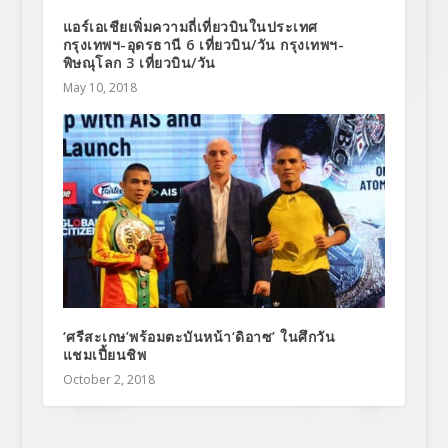
แอร์เอเชียเพิ่มความถี่เที่ยวบินในประเทศ
กรุงเทพฯ-อุดรธานี 6 เที่ยวบิน/วัน กรุงเทพฯ-
พิษณุโลก 3 เที่ยวบิน/วัน
May 10, 2018
‘ศรีสะเกษ’พร้อมตะบันหน้า‘ดิอาซ’ ในศึกวัน
แชมเปี้ยนชิพ
October 2, 2018