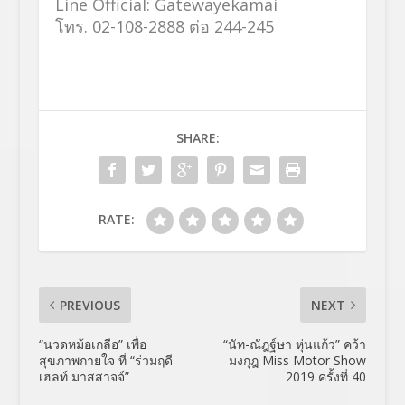
Line Official: Gatewayekamai
โทร. 02-108-2888 ต่อ 244-245
SHARE:
RATE:
PREVIOUS
NEXT
“นวดหม้อเกลือ” เพื่อ
“นัท-ณัฎฐ์ษา หุ่นแก้ว” คว้า
สุขภาพกายใจ ที่ “ร่วมฤดี
มงกุฎ Miss Motor Show
เฮลท์ มาสสาจจ์”
2019 ครั้งที่ 40