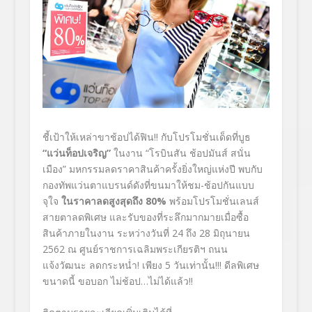
ชี้เป้าให้เหล่าขาช้อปได้ฟิน!! กับโปรโมชั่นเด็ดที่บูธ
“
แว่นท็อปเจริญ”
ในงาน “โรบินสัน ช้อปมันส์ สนั่น
เมือง” มหกรรมลดราคาสินค้าครั้งยิ่งใหญ่แห่งปี พบกับ
กองทัพแว่นตาแบรนด์ดังที่ขนมาให้ชม-ช้อปกันแบบ
จุใจ
ในราคาลดสูงสุดถึง
80%
พร้อมโปรโมชั่นเลนส์
สายตาลดพิเศษ และรับของที่ระลึกมากมายเมื่อซื้อ
สินค้าภายในงาน ระหว่างวันที่ 24 ถึง 28 มิถุนายน
2562 ณ ศูนย์ราชการเฉลิมพระเกียรติฯ ถนน
แจ้งวัฒนะ ลดกระหน่ำ! เพียง 5 วันเท่านั้น!!! ดีลพิเศษ
ขนาดนี้ ขอบอก ไม่ช้อป…ไม่ได้แล้ว!!