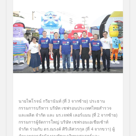
นายไพโรจน์ กวียานันท์
(ที่
3
จากซ้าย)
ประธาน
กรรมการบริหาร บริษัท เชฟรอนประเทศไทยสำรวจ
และผลิต จำกัด
และ
มร.เจฟฟ์ เลอร์แมน
(ที่ 2 จากซ้าย)
กรรมการผู้จัดการใหญ่ บริษัท เชฟรอนเอเชียเซ้าท์
จำกัด
ร่วมกับ
ดร
.
ณรงค์ ศิริเลิศวรกุล
(ที่
4
จากขวา)
ผู้
อำนวยการสำนักงานพัฒนาวิ
ทยาศาสตร์และ