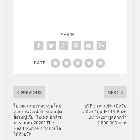
SHARE:
RATE:
PREVIOUS
NEXT
ไบเทค ฉลองทศวรรษใหม่
บริติช เคานซิล เปิดรับ
ด้วยงานวิ่งเพื่อการกุศลสุด
สมัคร “ทุน IELTS Prize
ยิ่งใหญ่ กับ “ไบเทค ฮาล์ฟ
2019/20” มูลค่ากว่า
มาราธอน 2020” The
2,800,000 บาท
Heart Runners วิ่งด้วยใจ
ให้ด้วยรัก