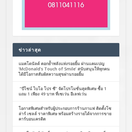
ข่าวล่าสุด
แมคโดนัลด์ ตอกย้ำพลังแห่งรอยยิ้ม ผ่านแคมเปญ
‘McDonald’s Touch of Smile’ สนับสนุนให้ทุกคน
ได้มีโอกาสสัมผัสความสุขผ่านรอยยิ้ม
“บีไชน์ ไบโอ โปร ซี” จัดโปรโมชั่นสุดพิเศษ ซื้อ 1
แถม 1 เพียง 49 บาท ที่เซเว่น อีเลฟเว่น
โอกาสพิเศษสำหรับผู้ประกอบการร้านกาแฟ ติดตั้งโซ
ล่าร์ เซลล์ ราคาพิเศษ พร้อมสร้างรายได้จากการขาย
คาร์บอนเครดิต