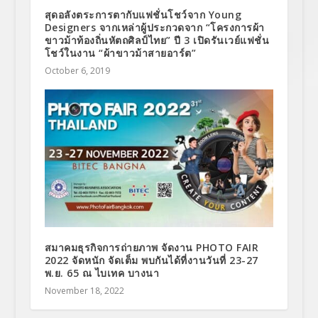
สุดอลังตระการตากับแฟชั่นโชว์จาก Young
Designers จากเหล่าผู้ประกวดจาก “โครงการผ้า
ขาวม้าท้องถิ่นหัตถศิลป์ไทย” ปี 3 เปิดรันเวย์แฟชั่น
โชว์ในงาน “ผ้าขาวม้าสายอาร์ต”
October 6, 2019
สมาคมธุรกิจการถ่ายภาพ จัดงาน PHOTO FAIR
2022 จัดหนัก จัดเต็ม พบกันได้ที่งานวันที่ 23-27
พ.ย. 65 ณ ไบเทค บางนา
November 18, 2022