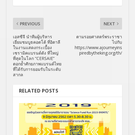
PREVIOUS
NEXT
เอสซีจี นำทีมผู้บริหาร
ตามรอยศาสตร์พระราชา
เยี่ยมชมบูธคอตโต้ ที่อิตาลี
ไปกับ
ในงานแสดงกระเบื้อง
https://www.ajourneyins
เซรามิคแบรนด์ดัง ที่ใหญ่
piredbytheking.org/th/
ที่สุดในโลก “CERSAIE”
ตอกย้ำศักยภาพแบรนด์ไทย
ที่ได้รับการยอมรับในระดับ
สากล
RELATED POSTS