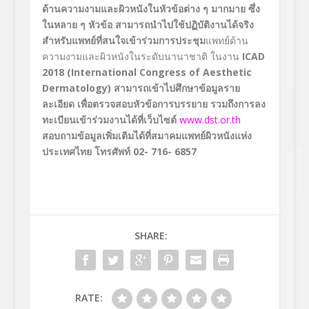
ด้านความงามและผิวหนั
งในหัวข้อต่าง ๆ มากมาย ซึ่ง
ในหลาย ๆ หัวข้อ สามารถนำไปใช้ปฏิบัติงานได้จริ
ง
สำหรับแพทย์ที่สนใจเข้าร่
วมการประชุม
แพทย์ด้
าน
ความงามและผิวหนังในระดั
บนานาชาติ ในงาน
ICAD
2018
(
International Congress of Aesthetic
Dermatology
)
สามารถเข้าไปศึกษาข้อมู
ลราย
ละเอียด เพื่อตรวจสอบหัวข้อการบรรยาย รวมถึงการลง
ทะเบียนเข้าร่
วมงานได้ที่เว็บไซต์
www.dst.or.th
สอบถามข้อมูลเพิ่มเติมได้ที่
สมาคมแพทย์ผิวหนังแห่ง
ประเทศไทย โทรศัพท์ 02- 716- 6857
SHARE:
RATE: