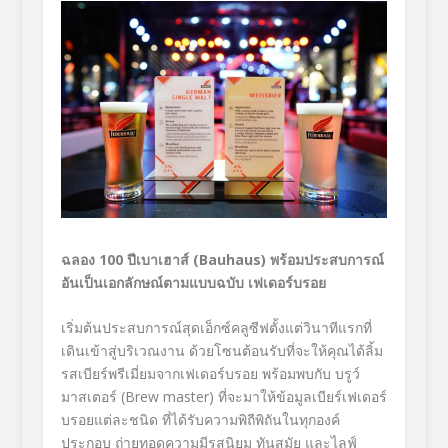
ฉลอง
100 ปีเบาเฮาส์ (Bauhaus)
พร้อมประสบการณ์
อันเป็นเอกลักษณ์ตามแบบฉบับ เฟเดอร์บรอย
เริ่มต้นประสบการณ์สุดเอ็กซ์คลูซีฟตั้งแต่วินาทีแรกที่
เดินเข้าสู่บริเวณงาน ด้วยโซนต้อนรับที่จะให้คุณได้ลิ้ม
รสเบียร์พรีเมี่ยมจากเฟเดอร์บรอย พร้อมพบกับ บรูว์
มาสเตอร์ (Brew master) ที่จะมาให้ข้อมูลเบียร์เฟเดอร์
บรอยแต่ละชนิด ที่ได้รับความพิถีพิถันในทุกองค์
ประกอบ ถ่ายทอดความมีรสนิยม ทันสมัย และไลฟ์