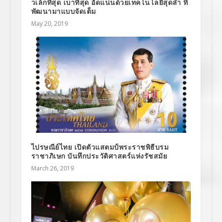
วเล็กที่สุด เบาที่สุด อัดแน่นด้วยเทคโนโลยีสุดล้ำ ที่
พัฒนามาแบบจัดเต็ม
May 20, 2019
ไปรษณีย์ไทย เปิดตัวแสตมป์พระราชพิธีบรม
ราชาภิเษก บันทึกประวัติศาสตร์แห่งรัชสมัย
March 26, 2019