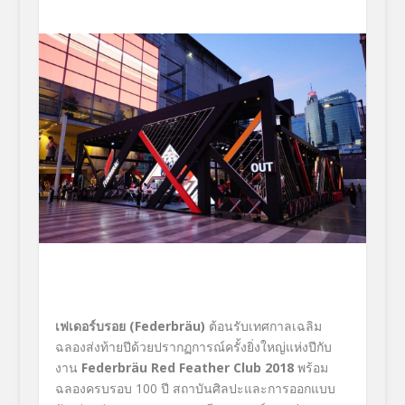
เฟเดอร์บรอย (Federbräu)
ต้อนรับเทศกาลเฉลิม
ฉลองส่งท้ายปีด้วยปรากฏการณ์ครั้งยิ่งใหญ่แห่งปีกับ
งาน
Federbräu Red Feather Club 2018
พร้อม
ฉลองครบรอบ 100 ปี สถาบันศิลปะและการออกแบบ