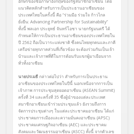
อักษรของชื่อภาษาอังกฤษของรัฐสมาชิกอาเซียน โดย
แนวคิดหลักสำหรับการเป็นประธานอาเซียนของ
ประเทศไทยในครั้งนี้ คือ “ร่วมมือ ร่วมใจ ก้าวไกล
ยั่งยืน: Advancing Partnership for Sustainability”
ทั้งนี้ พลเอก ประยุทธ์ จันทร์โอชา นายกรัฐมนตรี ได้
กำหนดให้การเป็นประธานอาเซียนของประเทศไทยใน
ปี 2562 ถือเป็นวาระแห่งชาติ ซึ่งคนไทยทุกคนและภาคี
เครือข่ายทุกภาคส่วนที่เกี่ยวข้อง จะต้องร่วมกันเป็นเจ้า
บ้านและเจ้าภาพที่ดีในการต้อนรับแขกผู้มาเยือนจาก
ทั่วทั้งอาเซียน
นายปรเมธี
กล่าวต่อไปว่า สำหรับการเป็นประธาน
อาเซียนของประเทศไทยในปีนี้ นอกเหนือจากการเป็น
เจ้าภาพ การประชุมสุดยอดอาเซียน (ASEAN Summit)
ครั้งที่ 34 และครั้งที่ 35 ซึ่งผู้นำของแต่ละประเทศ
สมาชิกอาเซียนเข้าร่วมประชุมแล้ว ยังรวมถึงการ
จัดการประชุมต่างๆ ในแต่ละประชาคมอาเซียน ได้แก่
ประชาคมการเมืองและความมั่นคงอาเซียน (APSC)
ประชาคมเศรษฐกิจอาเซียน (AEC) และประชาคม
สังคมและวัฒนธรรมอาเซียน (ASCC) ทั้งนี้ จากตัวเลข