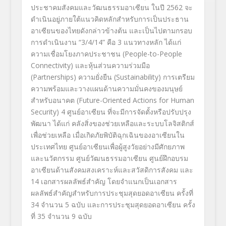
ประชาคมสังคมและวัฒนธรรมอาเซียน ในปี 2562 จะ
ดำเนินอยู่ภายใต้แนวคิดหลักสำหรับการเป็นประธาน
อาเซียนของไทยดังกล่าวข้างต้น และเป็นไปตามกรอบ
การดำเนินงาน “3/4/14” คือ 3 แนวทางหลัก ได้แก่
ความเชื่อมโยงภาคประชาชน (People-to-People
Connectivity) และหุ้นส่วนความร่วมมือ
(Partnerships) ความยั่งยืน (Sustainability) การเตรียม
ความพร้อมและวางแผนด้านความมั่นคงของมนุษย์
สำหรับอนาคต (Future-Oriented Actions for Human
Security) 4 ศูนย์อาเซียน ที่จะมีการจัดตั้งหรือปรับปรุง
พัฒนา ได้แก่ คลังสิ่งของช่วยเหลือและระบบโลจิสติกส์
เพื่อช่วยเหลือ เมื่อเกิดภัยพิบัติฉุกเฉินของอาเซียนใน
ประเทศไทย ศูนย์อาเซียนเพื่อผู้สูงวัยอย่างมีศักยภาพ
และนวัตกรรม ศูนย์วัฒนธรรมอาเซียน ศูนย์ฝึกอบรม
อาเซียนด้านสังคมสงเคราะห์และสวัสดิการสังคม และ
14 เอกสารผลลัพธ์สำคัญ โดยจำแนกเป็นเอกสาร
ผลลัพธ์สำคัญสำหรับการประชุมสุดยอดอาเซียน ครั้งที่
34 จำนวน 5 ฉบับ และการประชุมสุดยอดอาเซียน ครั้ง
ที่ 35 จำนวน 9 ฉบับ