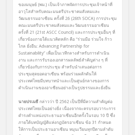
ของมนุษย์ (พม.) เป็นเจ้าภาพจัดการประชุมเจ้าหน้าที่
อาวุโสสำหรับคณะมนตรีประชาคมสังคมและ
วัฒนธรรมอาเซียน ครั้งที่ 26 (26
th
SOCA) การประชุม
คณะมนตรีประชาคมสังคมและวัฒนธรรมอาเซียน
ครั้งที่ 21 (21
st
ASCC Council) และการประชุมอื่นๆ ที่
เกี่ยวข้องภายใต้แนวคิดหลัก คือ “ร่วมมือ ร่วมใจ ก้าว
ไกล ยั่งยืน: Advancing Partnership for
Sustainability” เพื่อเป็นเวทีกลางสำหรับการดำเนิน
งาน และการรับรองเอกสารผลลัพธ์สำคัญต่าง ๆ ที่
เกี่ยวข้องกับการประชุม สำหรับนำเสนอต่อการ
ประชุมสุดยอดอาเซียน พร้อมร่วมผลักดันให้
ประเทศไทยมีบทบาทนำและเป็นศูนย์กลางของการ
ดำเนินงานของอาเซียนอย่างเป็นรูปธรรมและยั่งยืน
นายปรเมธี
กล่าวว่า ปี 2562 เป็นปีที่มีความสำคัญต่อ
ประเทศไทยเป็นอย่างยิ่ง เนื่องจากจะครบรอบวาระการ
ดำรงตำแหน่งประธานอาเซียนอีกครั้งในรอบ 10 ปี ซึ่ง
ภายใต้บทบัญญัติแห่งกฎบัตรอาเซียน ข้อ 31 กำหนด
ให้การเป็นประธานอาเซียน หมุนเวียนทุกปีตามลำดับ