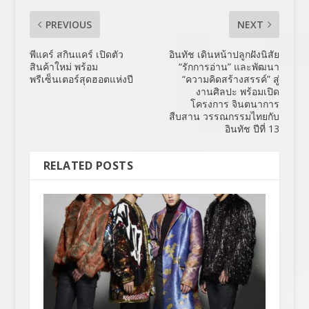
PREVIOUS
NEXT
พีแคร์ สกินแคร์ เปิดตัว
อินทัช เดินหน้าปลูกฝังนิสัย
สินค้าใหม่ พร้อม
“รักการอ่าน” และพัฒนา
พรีเซ็นเตอร์สุดฮอตแห่งปี
“ความคิดสร้างสรรค์” สู่
งานศิลปะ พร้อมเปิด
โครงการ จินตนาการ
สืบสาน วรรณกรรมไทยกับ
อินทัช ปีที่ 13
RELATED POSTS