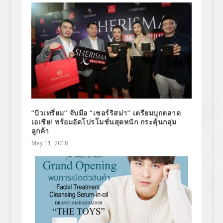
“บิวเทรี่ยม” จับมือ “เชอร์ริสม่า” เตรียมบุกตลาด
เอเชีย! พร้อมอัดโปรโมชั่นสุดหนัก กระตุ้นกลุ่ม
ลูกค้า
May 11, 2018