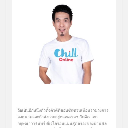
ถือเป็นอีกหนึ่งตัวตั้งตัวตีที่
ชอบชักชวนเพื่อนร่
วมวงการ
ลงสนามออกกำลังกายอยู่
ตลอดเวลา กับ
ดีเจ.เอก
กฤษณาวารินทร์
ดีเจไอรอนแมนสุดตรองของบ้าน
ชิล