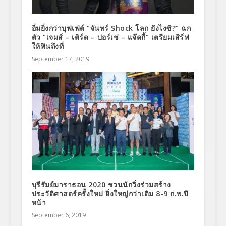
อิ่มยิ่งกว่าบุฟเฟ่ต์ “จันทร์ Shock โลก ยังไงซิ?” ฉก
ตัว “เจมส์ – เติร์ด – ปอร์เช่ – แจ๊คกี้” เตรียมเสิร์ฟ
ให้ฟินถึงที่
September 17, 2019
บุรีรัมย์มาราธอน 2020 ชวนนักวิ่งร่วมสร้าง
ประวัติศาสตร์ครั้งใหม่ ยิ่งใหญ่กว่าเดิม 8-9 ก.พ.ปี
หน้า
September 6, 2019