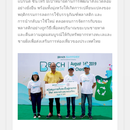
แบรนด์ ซันโทรี่ มีเป้าหมายด้านการพัฒนาสิ่งแวดล้อม
อย่างยั่งยืน พร้อมทั้งมุ่งหวังให้เกิดการเปลี่ยนแปลงของ
พฤติกรรมการลดการใช้บรรจุภัณฑ์พลาสติก และ
การนำกลับมาใช้ใหม่ ตลอดจนการจัดการกับขยะ
พลาสติกอย่างถูกวิธีเพื่อลดปริมาณขยะบนชายหาด
และคืนความอุดมสมบูรณ์ให้กับทรัพยากรทางทะเลและ
ชายฝั่งเพื่อส่งเสริมการท่องเที่ยวของประเทศไทย