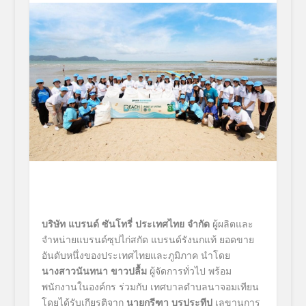
บริษัท
แบรนด์ ซันโทรี่ ประเทศไทย จำกัด
ผู้ผลิตและ
จำหน่ายแบรนด์ซุปไก่สกัด แบรนด์รังนกแท้ ยอดขาย
อันดับหนึ่งของประเทศไทยและภูมิภาค นำโดย
นางสาวนันทนา ขาวปลื้ม
ผู้จัดการทั่วไป พร้อม
พนักงานในองค์กร ร่วมกับ เทศบาลตำบลนาจอมเทียน
โดยได้รับเกียรติจาก
นายกรีฑา บูรประทีป
เลขานุการ