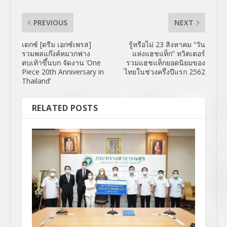
PREVIOUS
NEXT
เดกซ์ [ดรีม เอกซ์เพรส]
รู้หรือไม่ 23 สิงหาคม “วัน
รวมพลแก๊งค์หมวกฟาง
แห่งแฮชแท็ก” ทวิตเตอร์
ตบเท้าขึ้นบก จัดงาน ‘One
รวมแฮชแท็กยอดนิยมของ
Piece 20th Anniversary in
ไทยในช่วงครึ่งปีแรก 2562
Thailand’
RELATED POSTS