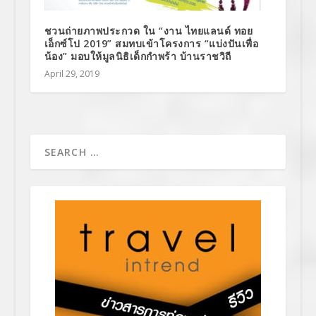
ชวนถ่ายภาพประกวด ใน “งาน ไทยแลนด์ ทอย
เอ็กซ์โป 2019” สมทบเข้าโครงการ “แบ่งปันเพื่อ
น้อง” มอบให้มูลนิธิเด็กกำพร้า บ้านราชวิถี
April 29, 2019