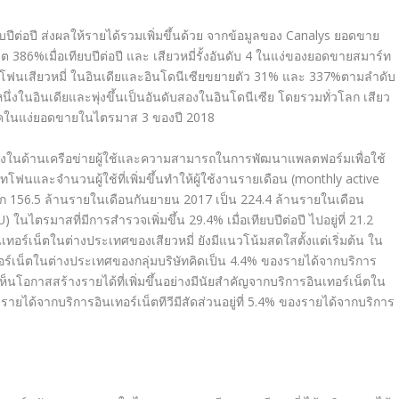
ยบปีต่อปี ส่งผลให้รายได้รวมเพิ่มขึ้นด้วย จากข้อมูลของ Canalys ยอดขาย
386%เมื่อเทียบปีต่อปี และ เสียวหมี่รั้งอันดับ 4 ในแง่ของยอดขายสมาร์ท
นเสียวหมี่ ในอินเดียและอินโดนีเซียขยายตัว 31% และ 337%ตามลำดับ
หนึ่งในอินเดียและพุ่งขึ้นเป็นอันดับสองในอินโดนีเซีย โดยรวมทั่วโลก เสียว
ิภาคในแง่ยอดขายในไตรมาส 3 ของปี 2018
่องในด้านเครือข่ายผู้ใช้และความสามารถในการพัฒนาแพลตฟอร์มเพื่อใช้
โฟนและจำนวนผู้ใช้ที่เพิ่มขึ้นทำให้ผู้ใช้งานรายเดือน (monthly active
จาก 156.5 ล้านรายในเดือนกันยายน 2017 เป็น 224.4 ล้านรายในเดือน
 ในไตรมาสที่มีการสำรวจเพิ่มขึ้น 29.4% เมื่อเทียบปีต่อปี ไปอยู่ที่ 21.2
อร์เน็ตในต่างประเทศของเสียวหมี่ ยังมีแนวโน้มสดใสตั้งแต่เริ่มต้น ใน
ร์เน็ตในต่างประเทศของกลุ่มบริษัทคิดเป็น 4.4% ของรายได้จากบริการ
งเห็นโอกาสสร้างรายได้ที่เพิ่มขึ้นอย่างมีนัยสำคัญจากบริการอินเทอร์เน็ตใน
ายได้จากบริการอินเทอร์เน็ตทีวีมีสัดส่วนอยู่ที่ 5.4% ของรายได้จากบริการ