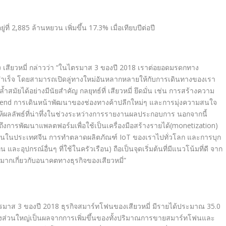
ที่ 2,885 ล้านหยวน เพิ่มขึ้น 17.3% เมื่อเทียบปีต่อปี
อง เสียวหมี่ กล่าวว่า “ในไตรมาส 3 ของปี 2018 เราต่อยอดมรดกทาง
ลสำเร็จ โดยสามารถเปิดลู่ทางใหม่อันหลากหลายให้กับการเดินทางของเรา
สมัยได้อย่างมีนัยสำคัญ กลยุทธ์ที่ เสียวหมี่ ยึดมั่น เช่น การสร้างความ
end การเดินหน้าพัฒนาของช่องทางค้าปลีกใหม่ๆ และการมุ่งความสนใจ
ห้ผลลัพธ์ที่น่าทึ่งในช่วงระหว่างการรายงานผลประกอบการ นอกจากนี้
รวมถึงการพัฒนาแพลตฟอร์มเพื่อใช้เป็นเครื่องมือสร้างรายได้(monetization)
ฟนในประเทศจีน การทำตลาดผลิตภัณฑ์ IoT ของเราไปทั่วโลก และการบุก
ละอุปกรณ์อื่นๆ ที่ใช้ในครัวเรือน) ถือเป็นจุดเริ่มต้นที่มีแนวโน้มที่ดี จาก
งมากเกี่ยวกับอนาคตทางธุรกิจของเสียวหมี่”
ตรมาส 3 ของปี 2018 ธุรกิจสมาร์ทโฟนของเสียวหมี่ มีรายได้ประมาณ 35.0
ปี ซึ่งส่วนใหญ่เป็นผลจากการเพิ่มขึ้นของทั้งปริมาณการขายสมาร์ทโฟนและ