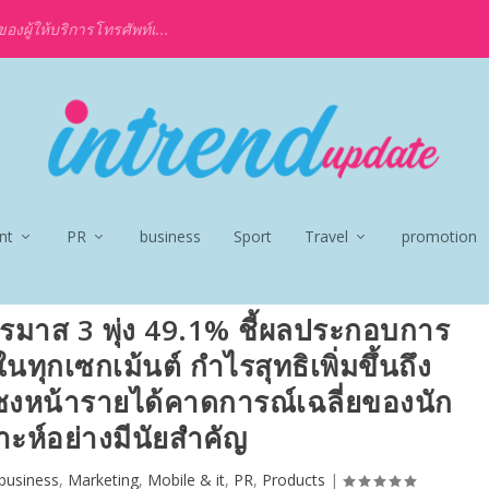
งผู้ให้บริการโทรศัพท์เ...
nt
PR
business
Sport
Travel
promotion
ไตรมาส 3 พุ่ง 49.1% ชี้ผลประกอบการ
นทุกเซกเม้นต์ กำไรสุทธิเพิ่มขึ้นถึง
ซงหน้ารายได้คาดการณ์เฉลี่ยของนัก
าะห์อย่างมีนัยสำคัญ
business
,
Marketing
,
Mobile & it
,
PR
,
Products
|