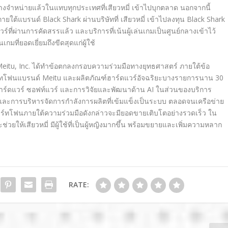
วางจำหน่ายแล้วในแทบทุกประเทศที่เสียวหมี่ เข้าไปบุกตลาด นอกจากนี้
มภายใต้แบรนด์ Black Shark ผ่านบริษัทที่ เสียวหมี่ เข้าไปลงทุน Black Shark
ร์ที่ผ่านการคัดสรรแล้ว และบริการที่เน้นผู้เล่นเกมเป็นศูนย์กลางเข้าไว้
มที่ยอดเยี่ยมถึงขีดสุดแก่ผู้ใช้
ะ Meitu, Inc. ได้ทำข้อตกลงกรอบความร่วมมือทางยุทธศาสตร์ ภายใต้ข้อ
สมาร์ทโฟนแบรนด์ Meitu และผลิตภัณฑ์ฮาร์ดแวร์อัจฉริยะบางรายการนาน 30
ร์ดแวร์ ซอฟท์แวร์ และการวิจัยและพัฒนาด้าน AI ในส่วนของบริการ
านและการบริหารจัดการกำลังการผลิตที่เข้มแข็งเป็นระบบ ตลอดจนเครือข่าย
สมาร์ทโฟนภายใต้ความร่วมมือดังกล่าวจะมียอดขายเติบโตอย่างรวดเร็ว ใน
ยให้เสียวหมี่ มีผู้ใช้ที่เป็นผู้หญิงมากขึ้น พร้อมขยายและเพิ่มความหลาก
RATE: