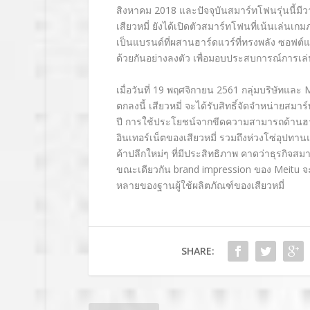
สิงหาคม 2018 และปัจจุบันสมาร์ทโฟนรุ่นนี้มี
เสียวหมี่ ยังได้เปิดตัวสมาร์ทโฟนที่เน้นเล่นเก
เป็นแบรนด์ที่ผสานฮาร์ดแวร์ที่ทรงพลัง ซอฟต์แว
ด้วยกันอย่างลงตัว เพื่อมอบประสบการณ์การเล่นเก
เมื่อวันที่ 19 พฤศจิกายน 2561 กลุ่มบริษัทแล
ตกลงนี้ เสียวหมี่ จะได้รับสิทธิ์จัดจำหน่าย
ปี การใช้ประโยชน์จากขีดความสามารถด้านฮา
อินเทอร์เน็ตของเสียวหมี่ รวมถึงห่วงโซ่อุปท
ค้าปลีกใหม่ๆ ที่มีประสิทธิภาพ คาดว่าธุรกิจ
ขณะเดียวกัน brand impression ของ Meitu จะช่ว
หลายของฐานผู้ใช้ผลิตภัณฑ์ของเสียวหมี่
SHARE: