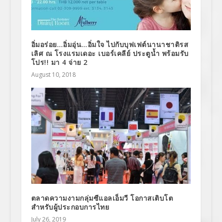
อิ่มอร่อย…อิ่มอุ่น…อิ่มใจ ไปกับบุฟเฟต์นานาชาติรส
เลิศ ณ โรงแรมเดอะ เบอร์เคลีย์ ประตูน้ำ พร้อมรับ
โปร!! มา 4 จ่าย 2
August 10, 2018
ตลาดความงามกลุ่มซีแอลเอ็มวี โอกาสเติบโต
สำหรับผู้ประกอบการไทย
July 26, 2019