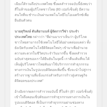
เฉียงใต้รวมถึงประเทศไทย ซึ่งผลสำรวจฉบับนี้ยังพบว่า
สี่ในห้าของผู้บริโภคชาวไทย (80 เปอร์เซ็นต์) มีความ
สนใจที่จะชำระเงินผ่านเทคโนโลยีไบโอเมตริกซ์เพื่อ
ยืนยันตัวตน
นายสุริพงษ์ ตันติยานนท์ ผู้จัดการวีซ่า ประจำ
ประเทศไทย
กล่าวว่า “ที่ผ่านมาเราเห็นว่า ผู้บริโภค
ชาวไทยสามารถใช้เทคโนโลยีได้อย่างคล่องแคล่ว ทั้ง
ยังเปิดรับเทคโนโลยีดิจิตอลใหม่ๆ เข้ามาเพื่ออำนวย
ความสะดวกในชีวิตประจำวันมากขึ้น ซึ่งผลสำรวจ
ฉบับล่าสุดของเราได้ยืนยันในจุดนี้ เราตื่นเต้นที่จะได้
เห็นผู้บริโภคชาวไทยหันมาใช้บริการการทำธุรกรรม
ทางการเงินในรูปแบบดิจิตอลเพิ่มขึ้น ซึ่งจะนำไปสู่การ
สร้างรากฐานที่แข็งแกร่งสำหรับการก้าวสู่เศรษฐกิจ
ดิจิตอลของประเทศ”
อ้างอิงจากผลการสำรวจฉบับนี้ สี่ในห้า (81 เปอร์เซ็นต์)
เข้าใจถึงคอนเซ็ปต์ของการทำธุรกรรมทางการเงินใน
รูปแบบดิจิตอล ที่เป็นการทำธุรกรรมผ่านช่องทาง