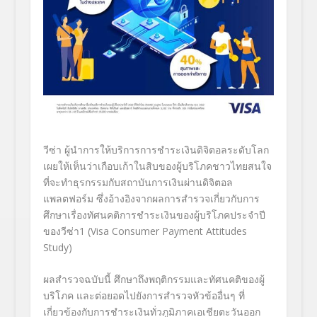
วีซ่า ผู้นำการให้บริการการชำระเงินดิจิตอลระดับโลก
เผยให้เห็นว่าเกือบเก้าในสิบของผู้บริโภคชาวไทยสนใจ
ที่จะทำธุรกรรมกับสถาบันการเงินผ่านดิจิตอล
แพลตฟอร์ม ซึ่งอ้างอิงจากผลการสำรวจเกี่ยวกับการ
ศึกษาเรื่องทัศนคติการชำระเงินของผู้บริโภคประจำปี
ของวีซ่า
1
(Visa Consumer Payment Attitudes
Study
)
ผลสำรวจฉบับนี้ ศึกษาถึงพฤติกรรมและทัศนคติของผู้
บริโภค และต่อยอดไปยังการสำรวจหัวข้ออื่นๆ ที่
เกี่ยวข้องกับการชำระเงินทั่วภูมิภาคเอเชียตะวันออก