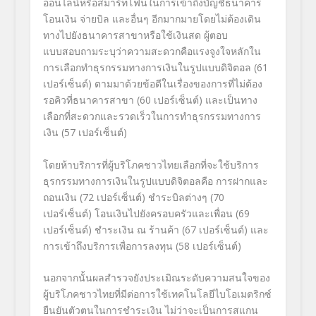
ออนไลน์หรือสมาร์ทโฟนในการเข้าถึงบัญชีธนาคาร
โอนเงิน จ่ายบิล และอื่นๆ อีกมากมายโดยไม่ต้องเดิน
ทางไปยังธนาคารสาขาหรือใช้เงินสด ผู้ตอบ
แบบสอบถามระบุว่าความสะดวกคือแรงจูงใจหลักใน
การเลือกทำธุรกรรมทางการเงินในรูปแบบดิจิตอล (61
เปอร์เซ็นต์) ตามมาด้วยข้อดีในเรื่องของการที่ไม่ต้อง
รอคิวที่ธนาคารสาขา (60 เปอร์เซ็นต์) และเป็นทาง
เลือกที่สะดวกและรวดเร็วในการทำธุรกรรมทางการ
เงิน (57 เปอร์เซ็นต์)
โดยห้าบริการที่ผู้บริโภคชาวไทยเลือกที่จะใช้บริการ
ธุรกรรมทางการเงินในรูปแบบดิจิตอลคือ การฝากและ
ถอนเงิน
(
72 เปอร์เซ็นต์) ชำระบิลต่างๆ (70
เปอร์เซ็นต์) โอนเงินไปยังครอบครัวและเพื่อน (69
เปอร์เซ็นต์) ชำระเงิน ณ ร้านค้า
(
67 เปอร์เซ็นต์) และ
การเข้าถึงบริการเพื่อการลงทุน (58 เปอร์เซ็นต์)
นอกจากนั้นผลสำรวจยังประเมิณระดับความสนใจของ
ผู้บริโภคชาวไทยที่มีต่อการใช้เทคโนโลยีไบโอเมตริกซ์
ยืนยันตัวตนในการชำระเงิน ไม่ว่าจะเป็นการสแกน