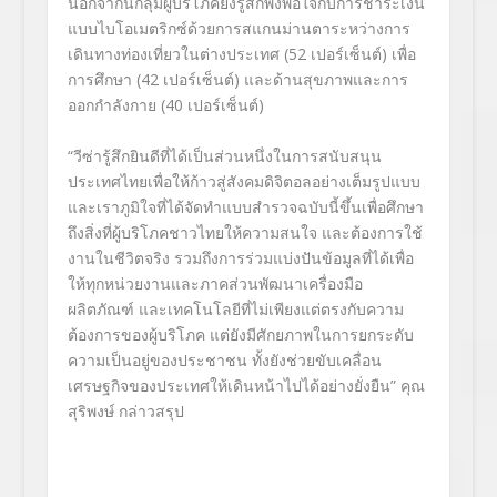
นอกจากนี้กลุ่มผู้บริโภคยังรู้สึกพึงพอใจกับการชำระเงิน
แบบไบโอเมตริกซ์ด้วยการสแกนม่านตาระหว่างการ
เดินทางท่องเที่ยวในต่างประเทศ
(52
เปอร์เซ็นต์) เพื่อ
การศึกษา
(42
เปอร์เซ็นต์) และด้านสุขภาพและการ
ออกกำลังกาย (
40
เปอร์เซ็นต์)
“
วีซ่ารู้สึกยินดีที่ได้เป็นส่วนหนึ่งในการสนับสนุน
ประเทศไทยเพื่อให้ก้าวสู่สังคมดิจิตอลอย่างเต็มรูปแบบ
และเราภูมิใจที่ได้จัดทำแบบสำรวจฉบับนี้ขึ้นเพื่อศึกษา
ถึงสิ่งที่ผู้บริโภคชาวไทยให้ความสนใจ และต้องการใช้
งานในชีวิตจริง รวมถึงการร่วมแบ่งปันข้อมูลที่ได้เพื่อ
ให้ทุกหน่วยงานและภาคส่วนพัฒนาเครื่องมือ
ผลิตภัณฑ์ และเทคโนโลยีที่ไม่เพียงแต่ตรงกับความ
ต้องการของผู้บริโภค แต่ยังมีศักยภาพในการยกระดับ
ความเป็นอยู่ของประชาชน ทั้งยังช่วยขับเคลื่อน
เศรษฐกิจของประเทศให้เดินหน้าไปได้อย่างยั่งยืน” คุณ
สุริพงษ์ กล่าวสรุป