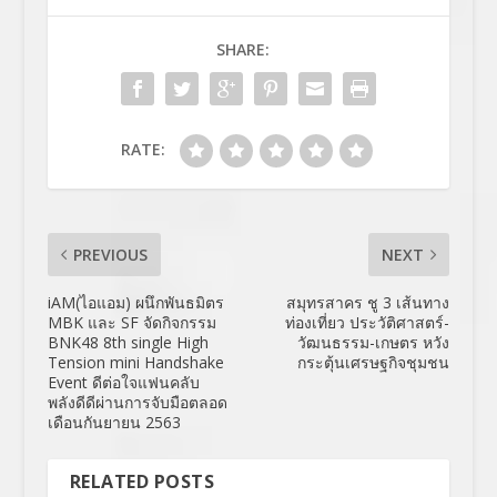
SHARE:
RATE:
PREVIOUS
NEXT
iAM(ไอแอม) ผนึกพันธมิตร
สมุทรสาคร ชู 3 เส้นทาง
MBK และ SF จัดกิจกรรม
ท่องเที่ยว ประวัติศาสตร์-
BNK48 8th single High
วัฒนธรรม-เกษตร หวัง
Tension mini Handshake
กระตุ้นเศรษฐกิจชุมชน
Event ดีต่อใจแฟนคลับ
พลังดีดีผ่านการจับมือตลอด
เดือนกันยายน 2563
RELATED POSTS