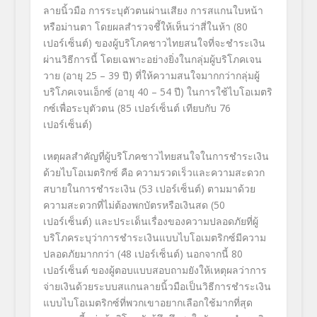
ลายนิ้วมือ การระบุตัวตนผ่านเสียง การสแกนใบหน้า
หรือม่านตา โดยผลสำรวจชี้ให้เห็นว่าสี่ในห้า (80
เปอร์เซ็นต์) ของผู้บริโภคชาวไทยสนใจที่จะชำระเงิน
ผ่านวิธีการนี้ โดยเฉพาะอย่างยิ่งในกลุ่มผู้บริโภคเจน
วาย (อายุ 25 – 39 ปี) ที่ให้ความสนใจมากกว่ากลุ่มผู้
บริโภคเจนเอ็กซ์ (อายุ 40 – 54 ปี) ในการใช้ไบโอเมตริ
กซ์เพื่อระบุตัวตน (85 เปอร์เซ็นต์ เทียบกับ 76
เปอร์เซ็นต์)
เหตุผลสำคัญที่ผู้บริโภคชาวไทยสนใจในการชำระเงิน
ด้วยไบโอเมตริกซ์ คือ ความรวดเร็วและความสะดวก
สบายในการชำระเงิน (53
เปอร์เซ็นต์) ตามมาด้วย
ความสะดวกที่ไม่ต้องพกบัตรหรือเงินสด
(50
เปอร์เซ็นต์) และประเด็นเรื่องของความปลอดภัยที่ผู้
บริโภคระบุว่าการชำระเงินแบบไบโอเมตริกซ์มีความ
ปลอดภัยมากกว่า
(48
เปอร์เซ็นต์) นอกจากนี้
80
เปอร์เซ็นต์ ของผู้ตอบแบบสอบถามยังให้เหตุผลว่าการ
จ่ายเงินด้วยระบบสแกนลายนิ้วมือเป็นวิธีการชำระเงิน
แบบไบโอเมตริกซ์ที่พวกเขาอยากเลือกใช้มากที่สุด