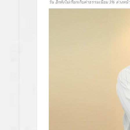
วัน อีกทั้งไม่เรียกเก็บค่าธรรมเนียม
3% ล่วงหน้า