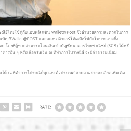
ษณีย์ไทยใช้คู่กับแอปพลิเคชัน Wallet@Post ซึ่งอำนวยความสะดวกในการ
เงินในบัญชีWallet@POST และสแกน คิวอาร์โค้ดเมื่อใช้กับโมบายแบงกิ้ง
ย โดยที่ผู้ขายสามารถโอนเงินเข้าบัญชีธนาคารไทยพาณิชย์ (SCB) ได้ฟรี
นาคารอื่น ๆ หรือเลือกรับเงิน ณ ที่ทำการไปรษณีย์ จะมีค่าธรรมเนียม
งได้ ณ ที่ทำการไปรษณีย์ทุกแห่งทั่วประเทศ สอบถามรายละเอียดเพิ่มเติม
RATE: