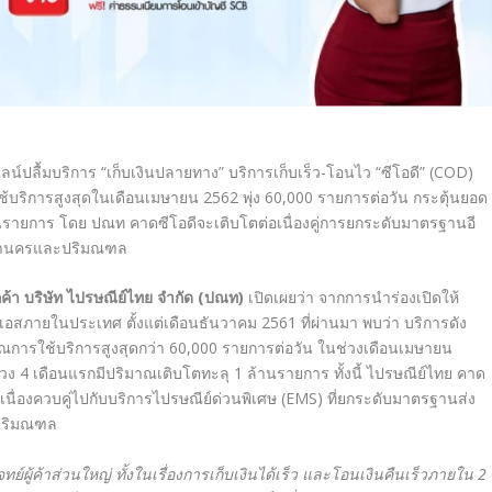
ลน์ปลื้มบริการ “เก็บเงินปลายทาง” บริการเก็บเร็ว-โอนไว “ซีโอดี” (COD)
้บริการสูงสุดในเดือนเมษายน 2562 พุ่ง 60,000 รายการต่อวัน กระตุ้นยอด
นรายการ โดย ปณท คาดซีโอดีจะเติบโตต่อเนื่องคู่การยกระดับมาตรฐานอี
ทพมหานครและปริมณฑล
ูกค้า บริษัท ไปรษณีย์ไทย จำกัด (ปณท)
เปิดเผยว่า จากการนำร่องเปิดให้
มเอสภายในประเทศ ตั้งแต่เดือนธันวาคม 2561 ที่ผ่านมา พบว่า บริการดัง
มาณการใช้บริการสูงสุดกว่า 60,000 รายการต่อวัน ในช่วงเดือนเมษายน
ง 4 เดือนแรกมีปริมาณเติบโตทะลุ 1 ล้านรายการ ทั้งนี้ ไปรษณีย์ไทย คาด
เนื่องควบคู่ไปกับบริการไปรษณีย์ด่วนพิเศษ (EMS) ที่ยกระดับมาตรฐานส่ง
ะปริมณฑล
ย์ผู้ค้าส่วนใหญ่ ทั้งในเรื่องการเก็บเงินได้เร็ว และโอนเงินคืนเร็วภายใน 2