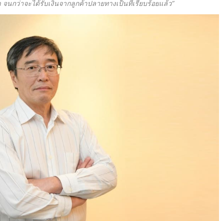
 จนกว่าจะได้รับเงินจากลูกค้าปลายทางเป็นที่เรียบร้อยแล้ว”