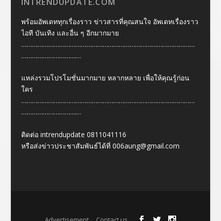
INTRENDUPDATE.COM
พร้อมอัพเดททุกเรื่องราว ข่าวสารที่คุณสนใจ อัพเดทเรื่องราว
ไอที บันเทิง และอื่น ๆ อีกมากมาย
……………………………………………………………………………………
……………………………
แหล่งรวมโปรโมชั่นมากมาย หลากหลาย เพื่อให้คุณรู้ก่อน
ใคร
……………………………………………………………………………………
……………………………
ติดต่อ intrendupdate 0811041116
หรือส่งข่าวประชาสัมพันธ์ได้ที่
006aung@gmail.com
Designed by
| Powered by
Elegant Themes
WordPress
Advertisement
Contact us