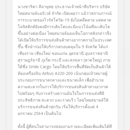
นางชาริตา ลีลายุทธ ประธานเจ้าหน้าที่บริหาร บริษัท
ไทยสมายล์แอร์เวย์ จำกัด เปิดเผยว่า แม้ว่าสถานการณ์
การระบาดของไวรัสโควิด-19 ยังไม่คลี่คลาย แต่ตลาด
โลจิสติกส์ยังคงมีการเติบโต
และมีแนวโน้ม
ที่จะเติบโต
ขึ้นอย่างต่อเนื่อง
ไทยสมายล์มองเห็นโอกาสดังกล่าวจึง
ได้เปิดให้บริการ
ขนส่งสินค้าทางอากาศภายในประเทศ
ขึ้น ซึ่งนำร่องให้บริการครอบคลุมใน
9
จังหวัด ได้แก่
เชียงราย เชียงใหม่ ขอนแก่น อุดรธานี อุบลราชธานี
สุราษฎร์ธานี ภูเก็ต กระบี่ และสงขลา (หาดใหญ่) ภาย
ใต้ชื่อ
Smile Cargo
โดยให้บริการพื้นที่จัดเก็บสินค้าใต้
ท้องเครื่องบิน
Airbus A320-200
เน้นกลุ่มเป้าหมายผู้
ประกอบการขนาดกลางและขนาดเล็ก เพื่ออำนวย
ความสะดวกในการให้บริการขนส่งสินค้าทางอากาศ
ไปพร้อมๆ กับการสร้างความมั่นใจในการขนส่งที่มี
ประสิทธิภาพ สะดวก และรวดเร็ว โดยไทยสมายล์ให้
บริการขนส่งสินค้าทุกวัน เริ่มให้บริการตั้งแต่ 4
มกราคม 2564 เป็นต้นไป
ทั้งนี้ ผู้ที่สนใจสามารถสอบถามรายละเอียดเพิ่มเติมได้ที่