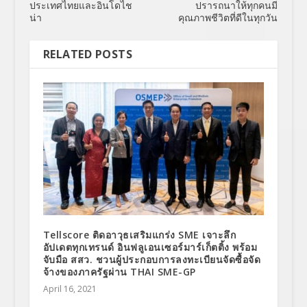
ประเทศไทยและอินโดไช
ปรารถนาให้ทุกคนมี
น่า
คุณภาพชีวิตที่ดีในทุกวัน
RELATED POSTS
Tellscore ติดอาวุธเสริมแกร่ง SME เจาะลึก
อัปเดตทุกเทรนด์ อินฟลูเอนเซอร์มาร์เก็ตติ้ง พร้อม
จับมือ สสว. ชวนผู้ประกอบการลงทะเบียนจัดซื้อจัด
จ้างของภาครัฐผ่าน THAI SME-GP
April 16, 2021