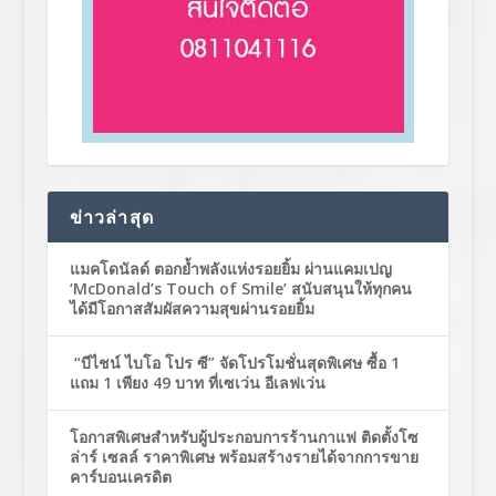
ข่าวล่าสุด
แมคโดนัลด์ ตอกย้ำพลังแห่งรอยยิ้ม ผ่านแคมเปญ
‘McDonald’s Touch of Smile’ สนับสนุนให้ทุกคน
ได้มีโอกาสสัมผัสความสุขผ่านรอยยิ้ม
“บีไชน์ ไบโอ โปร ซี” จัดโปรโมชั่นสุดพิเศษ ซื้อ 1
แถม 1 เพียง 49 บาท ที่เซเว่น อีเลฟเว่น
โอกาสพิเศษสำหรับผู้ประกอบการร้านกาแฟ ติดตั้งโซ
ล่าร์ เซลล์ ราคาพิเศษ พร้อมสร้างรายได้จากการขาย
คาร์บอนเครดิต