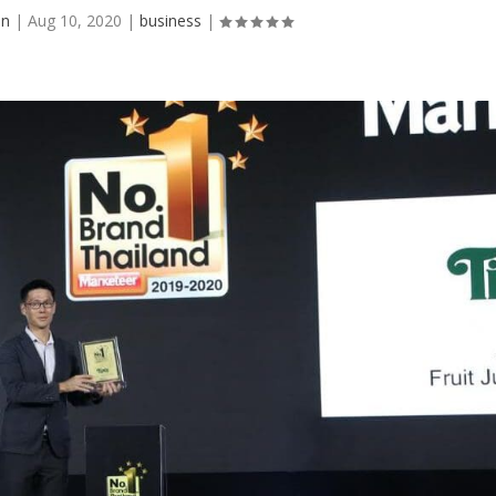
in
|
Aug 10, 2020
|
business
|