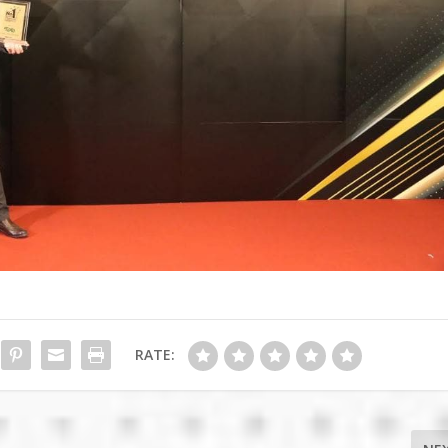
RATE: