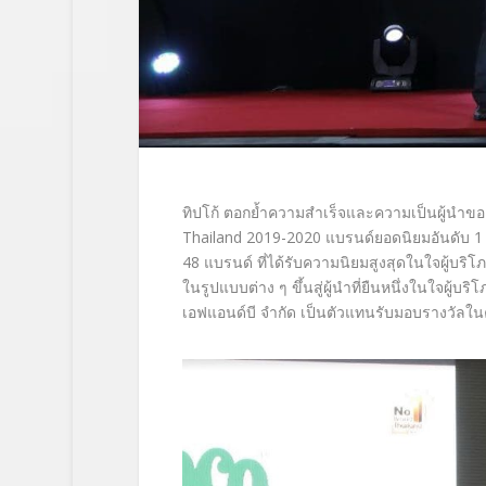
ทิปโก้
ตอกย้ำความสำเร็จ
และความเป็นผู้
นำของ
Thailand 2019-2020
แบรนด์ยอดนิยมอันดับ
48
แบรนด์ ที่ได้รับความนิยมสูงสุดในใจผู้
บริโภ
ในรู
ปแบบต่าง ๆ ขึ้นสู่ผู้นำที่ยืนหนึ่งในใจผู้
บริโ
เอฟแอนด์บี จำกัด
เป็นตัวแทนรับมอบรางวัลในค