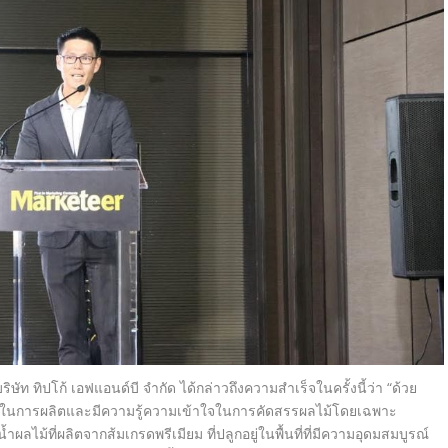
ษัท ทิปโก้ เอฟแอนด์บี จำกัด
ได้กล่าวถึงความสำเร็จในครั้งนี้
ว่า
“
ด้วย
นในการผลิตและมี
ความรู้ความเข้าใจในการคั
ดสรรผลไม้โดยเฉพาะ
นน้ำผลไม้ที่ผลิตจากส้
มเกรดพรีเมียม ที่ปลูกอยู่ในพื้นที่ที่มี
ความอุดมสมบูรณ์