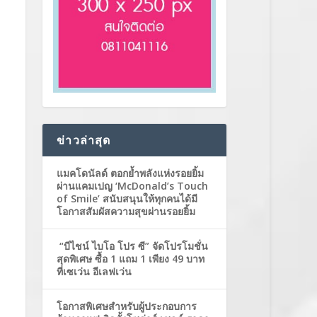
ข่าวล่าสุด
แมคโดนัลด์ ตอกย้ำพลังแห่งรอยยิ้ม
ผ่านแคมเปญ ‘McDonald’s Touch
of Smile’ สนับสนุนให้ทุกคนได้มี
โอกาสสัมผัสความสุขผ่านรอยยิ้ม
“บีไชน์ ไบโอ โปร ซี” จัดโปรโมชั่น
สุดพิเศษ ซื้อ 1 แถม 1 เพียง 49 บาท
ที่เซเว่น อีเลฟเว่น
โอกาสพิเศษสำหรับผู้ประกอบการ