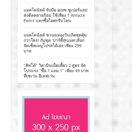
แมคโดนัลด์ จับมือ อเมซ ซูเปอร์แอป
ส่งดีลคลายร้อน ใช้เพียง 1 Amaze
Point แลกซื้อไอศกรีมโคน
แมคโดนัลด์ ชวนฉลองวันเกิดสุดคุ้ม
กว่าใคร! กับชุด ‘ปาร์ตี้@แมค’เลือก
จัดเซ็ตเมนูโปรดได้เอง เพียง 299
บาท
“คิทโด้” วิตามินเม็ดเคี้ยว 2 สูตร จัด
โปรแรง “ซื้อ 1 แถม 1” เพียง 49 บาท
ที่เซเว่น อีเลฟเว่น