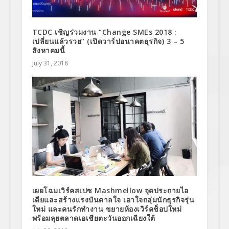
TCDC เชิญร่วมงาน “Change SMEs 2018 :
เปลี่ยนแล้วรวย” (เปิดวาร์ปอนาคตธุรกิจ) 3 – 5
สิงหาคมนี้
July 31, 2018
เผยโฉมเวิร์คสเปซ Mashmellow จุดประกายไอ
เดียและสร้างแรงบันดาลใจ เอาใจกลุ่มนักธุรกิจรุ่น
ใหม่ และคนรักทำงาน ขยายห้องเวิร์คช็อปใหม่
พร้อมลุยตลาดเอเชียตะวันออกเฉียงใต้