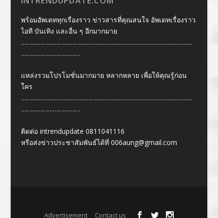
INTRENDUPDATE.COM
พร้อมอัพเดททุกเรื่องราว ข่าวสารที่คุณสนใจ อัพเดทเรื่องราว
ไอที บันเทิง และอื่น ๆ อีกมากมาย
……………………………………………………………………………………
……………………………
แหล่งรวมโปรโมชั่นมากมาย หลากหลาย เพื่อให้คุณรู้ก่อน
ใคร
……………………………………………………………………………………
……………………………
ติดต่อ intrendupdate 0811041116
หรือส่งข่าวประชาสัมพันธ์ได้ที่
006aung@gmail.com
Designed by
| Powered by
Elegant Themes
WordPress
Advertisement
Contact us