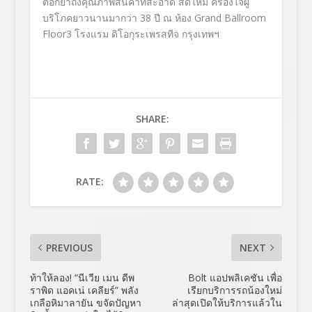
ตอกย้ำถึงคุณภาพสินค้าที่สะอาด สดใหม่ ครองใจผู้
บริโภคยาวนานมากว่า 38 ปี
ณ ห้อง
Grand Ballroom
Floor3
โรงแรม ดิโอกุระเพรสทีจ กรุงเทพฯ
SHARE:
RATE:
PREVIOUS
NEXT
ท้าให้ลอง! “นีเวีย เมน ดีพ
Bolt แอปพลิเคชัน เพื่อ
ราพิด แอคเน่ เคลียร์” พลัง
เรียกบริการรถน้องใหม่
เกลือหิมาลายัน ขจัดปัญหา
ล่าสุดเปิดให้บริการแล้วใน