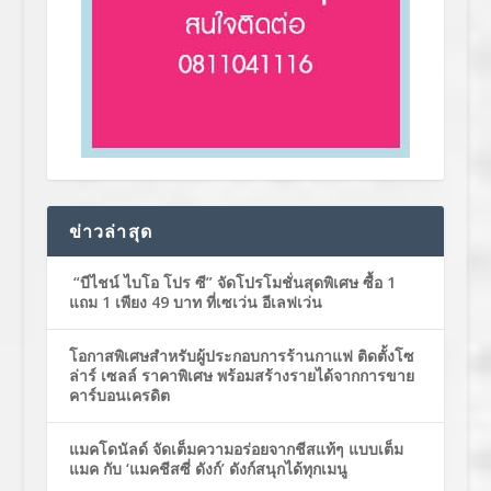
ข่าวล่าสุด
“บีไชน์ ไบโอ โปร ซี” จัดโปรโมชั่นสุดพิเศษ ซื้อ 1
แถม 1 เพียง 49 บาท ที่เซเว่น อีเลฟเว่น
โอกาสพิเศษสำหรับผู้ประกอบการร้านกาแฟ ติดตั้งโซ
ล่าร์ เซลล์ ราคาพิเศษ พร้อมสร้างรายได้จากการขาย
คาร์บอนเครดิต
แมคโดนัลด์ จัดเต็มความอร่อยจากชีสแท้ๆ แบบเต็ม
แมค กับ ‘แมคชีสซี่ ดังก์’ ดังก์สนุกได้ทุกเมนู