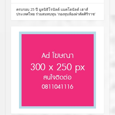
ครบรอบ 25 ปี มูลนิธิโรนัลด์ แมคโดนัลด์ เฮาส์
ประเทศไทย ร่วมสมทบทุน ‘กองทุนห้องผ่าตัดศิริราช’