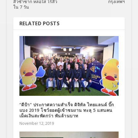
สิวซ้ำซาก หล่อใส ไร้สิว
กรุงเทพฯ
ใน 7 วัน
RELATED POSTS
“ดีป้า” ประกาศความสำเร็จ ดิจิทัล ไทยแลนด์ บิ๊ก
แบง 2019 โชว์ยอดผู้เข้าชมงาน ทะลุ 5 แสนคน
เม็ดเงินสะพัดกว่า พันล้านบาท
November 12, 2019