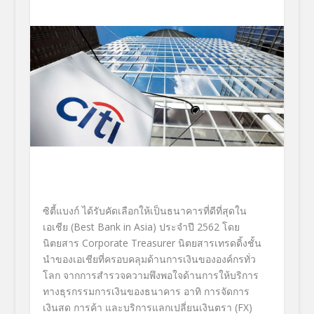
ซิตี้แบงก์ ได้รับคัดเลือกให้เป็นธนาคารที่
ดีที่สุดใน
เอเชีย (
Best Bank in Asia
) ประจำปี 2562 โดย
นิตยสาร
Corporate Treasurer
นิตยสารเทรดดิ้งชั้น
นำของเอเชี
ยที่ครอบคลุมด้านการเงินขององค์
กรทั่ว
โลก จากการสำรวจความพึงพอใจด้
านการให้บริการ
ทางธุรกรรมการเงิ
นของธนาคาร อาทิ การจัดการ
เงินสด การค้า และบริการแลกเปลี่ยนเงินตรา (
FX
)