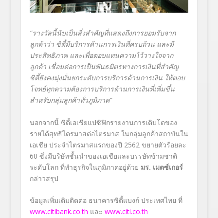
“รางวัลนี้นับเป็นสิ่งสำคัญที่แสดงถึงการยอมรับจาก
ลูกค้าว่า ซิตี้มีบริการด้านการเงินที่ครบถ้วน และมี
ประสิทธิภาพ และเพื่อตอบแทนความไว้วางใจจาก
ลูกค้า เชื่อมต่อการเป็นพันธมิตรทางการเงินที่สำคัญ
ซิตี้ยังคงมุ่งมั่นยกระดับการบริการด้านการเงิน ให้ตอบ
โจทย์ทุกความต้องการบริการด้านการเงินที่เพิ่มขึ้น
สำหรับกลุ่มลูกค้าทั่วภูมิภาค”
นอกจากนี้ ซิตี้เอเชียแปซิฟิกรายงานการเติบโตของ
รายได้สุทธิไตรมาสต่อไตรมาส ในกลุ่มลูกค้าสถาบันใน
เอเชีย ประจำไตรมาสแรกของปี 2562 ขยายตัวร้อยละ
60 ซึ่งมีบริษัทชั้นนำของเอเชียและบรรษัทข้ามชาติ
ระดับโลก ที่ทำธุรกิจในภูมิภาคอยู่ด้วย
มร. เมตซ์เกอร์
กล่าวสรุป
ข้อมูลเพิ่มเติมติดต่อ ธนาคารซิตี้แบงก์ ประเทศไทย ที่
www.citibank.co.th
และ
www.citi.co.th