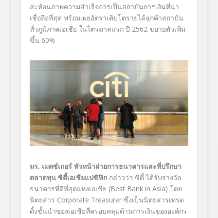
สะท้อนภาพความสำเร็จการเป็
นสถาบันการเงินที่น่า
เชื่อถือที่
สุด พร้อมเผยอัตราเติบโตรายได้ลูกค้
าสถาบัน
ทั่วภูมิภาคเอเชีย ในไตรมาสแรก ปี 2562 ขยายตัวเพิ่ม
ขึ้น
60
%
มร. เมตซ์เกอร์ หัวหน้าฝ่ายการธนาคารและที่ปรึกษา
ตลาดทุน ซิตี้เอเชียแปซิฟิก
กล่าวว่า ซิตี้ ได้รับรางวัล
ธนาคารที่ดีที่สุดแห่งเอเชีย (Best Bank in Asia) โดย
นิตยสาร Corporate Treasurer ซึ่งเป็นนิตยสารเทรด
ดิ้งชั้นนำของเอเชียที่ครอบคลุมด้านการเงินขององค์กร