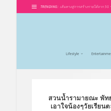
TRENDING:
เส้นทางสู่การสร้างรายได้จาก 5G ขอ
Lifestyle
Entertainme
สวนน้ำรามายณะ พัทยา
เอาใจน้องๆวัยเรียนต