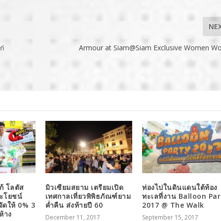
NE
ก่
Armour at Siam@Siam Exclusive Women Wo
ก้ โลตัส
มิวเซียมสยาม เตรียมเปิด
ท่องไปในดินแดนใต้ท้อง
ประโยชน์
เทศกาลเที่ยวพิพิธภัณฑ์ยาม
ทะเลที่งาน Balloon Pa
นจัดให้ 0% 3
ค่ำคืน ส่งท้ายปี 60
2017 @ The Walk
งห้าง
December 11, 2017
September 15, 2017