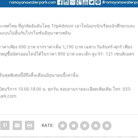
ทศไทย ที่ถูกจัดอันดับโดย TripAdvisor เอาใจน้องๆนักเรียนนักศึกษาและ
แบบไม่อั้นกับโปรโมชั่นมิถุนาพาเพลิน
นราคาเพียง 690 บาท จากราคาเต็ม 1
,
190 บาท เฉพาะวันจันทร์-ศุกร์ เพียง
ใหญ่ซื้อบัตรออนไลน์ได้ในราคา 890 บาท และเด็ก สูง 91- 121 เซนติเมตร
พิเศษนี้มีถึงสิ้นเดือนมิถุนายนนี้เท่านั้น
 เปิดบริการ 10.00-18.00 น. ทุกวัน สอบถามรายละเอียดเพิ่มเติม โทร. 033-
ark.com
RATE: