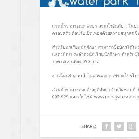
สวนน้ำรามายณะ พัทยา สวนน้ำอันดับ 1 ในประเ
ครอบครัว ต้อนรับเปิดเทอมด้วยความสนุกสดชื่น
สำหรับนักเรียนนักศึกษา สามารถซื้อบัตรได้ใ
แสดงบัตรประจำตัวนักเรียนนักศึกษา สำหรับผู้
ราคาพิเศษเพียง 590 บาท
งานนี้คนรักสวนน้ำไม่ควรพลาด เพราะโปรโมชั่นสุด
สวนน้ำรามายณะ ตั้งอยู่ที่พัทยา จังหวัดชลบุรี
005-929 และเว็บไซต์
www.ramayanawaterp
SHARE: