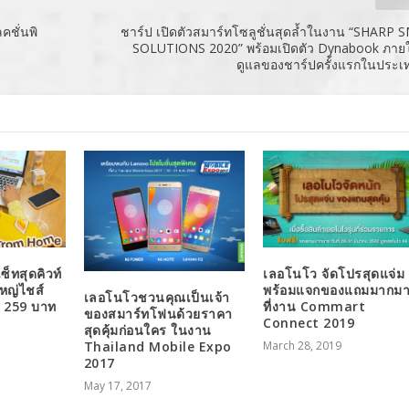
คชั่นพิ
ชาร์ป เปิดตัวสมาร์ทโซลูชั่นสุดล้ำในงาน “SHARP
SOLUTIONS 2020” พร้อมเปิดตัว Dynabook ภาย
ดูแลของชาร์ปครั้งแรกในประเ
เซ็ทสุดคิวท์
เลอโนโว จัดโปรสุดแจ่ม
ใหญ่ไชส์
พร้อมแจกของแถมมากม
เลอโนโวชวนคุณเป็นเจ้า
ม 259 บาท
ที่งาน Commart
ของสมาร์ทโฟนด้วยราคา
Connect 2019
สุดคุ้มก่อนใคร ในงาน
Thailand Mobile Expo
March 28, 2019
2017
May 17, 2017