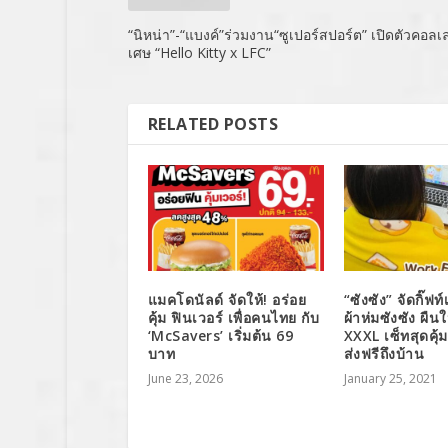
“นิหน่า”-“แบงค์”ร่วมงาน“ซูเปอร์สปอร์ต” เปิดตัวคอลเล
เศษ “Hello Kitty x LFC”
RELATED POSTS
แมคโดนัลด์ จัดให้! อร่อย
“ซังซัง” จัดกิ๊ฟท์
คุ้ม ฟินเวอร์ เพื่อคนไทย กับ
ผ้าห่มซังซัง ผืน
‘McSavers’ เริ่มต้น 69
XXXL เซ็ทสุดคุ้
บาท
ส่งฟรีถึงบ้าน
June 23, 2026
January 25, 2021