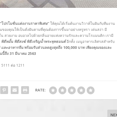
“
โปรโมชั่นแต่งงานราคาพิเศษ
”
ให้คุณได้เริ่มต้นงานวิวาห์ในฝันกับทีมงาน
ของคุณให้เป็นดั่งฝันตามที่คุณต้องการขึ้นมาอย่างหรูหรา เด่นสง่า มี
ื่น สวยงาม อบอวลไปด้วยกลิ่นอายแห่งความรักและความโรแมนติก เรามี
ิ
พิธีหมั้น พิธีสงฆ์ พิธีเจริญน้ำพระพุทธมนต์
อีกทั้ง เมนูอาหารเลิศรสสำหรับ
ิ และอาหารจีน
พร้อมรับส่วนลดสูงสุดถึง 10
0,000
บาท เพียงคุณจองและ
ันนี้ถึง 31 มีนาคม 2563
 5111 ต่อ 1211
RATE:
NE