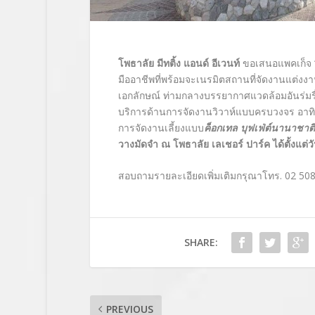
โพธาลัย มีทติ้ง แอนด์ อีเวนท์
ขอเสนอแพคเก็จ
มืออาชีพที่พร้อมจะเนรมิตสถานที่จัดงานแต่งงาน
เอกลักษณ์ ท่ามกลางบรรยากาศแวดล้อมอันร่มร
บริการด้านการจัดงานวิวาห์แบบครบวงจร อาท
การจัดงานเลี้ยงแบบ
ค็อกเทล บุฟเฟ่ต์นานาชาต
วางมัดจำ
ณ โพธาลัย เลเชอร์ ปาร์ค ได้ตั้งแต่ว
สอบถามรายละเอียดเพิ่มเติมกรุณาโทร. 02 508
SHARE:
PREVIOUS