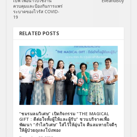
เบฟ เพื่อนำไปใช้งาน
EveandBoy
ควบคุมและป้องกันการแพร่
ระบาดของไวรัส COVID-
19
RELATED POSTS
“ชมรมลมวิเศษ” เปิดกิจกรรม “THE MAGICAL
GIFT : ดีต่อใจทั้งผู้ให้และผู้รับ” ชวนบริจาคเพื่อ
พัฒนา “กำไลวิเศษ” ใส่ไว้ให้อุ่นใจ คืนลมหายใจดีๆ
ให้ผู้ป่วยถุงลงโป่งพอง