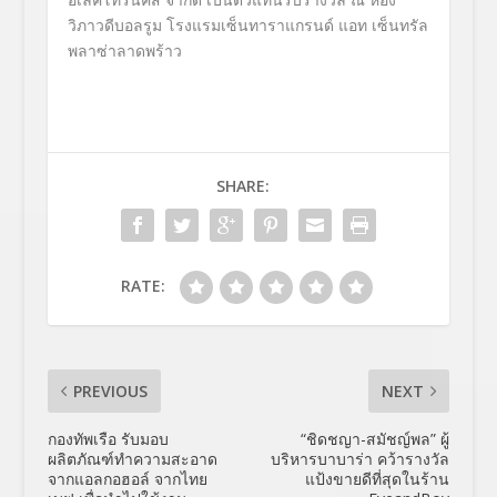
วิภาวดีบอลรูม โรงแรมเซ็นทาราแกรนด์ แอท เซ็นทรัล
พลาซ่าลาดพร้าว
SHARE:
RATE:
PREVIOUS
NEXT
กองทัพเรือ รับมอบ
“ชิดชญา-สมัชญ์พล” ผู้
ผลิตภัณฑ์ทำความสะอาด
บริหารบาบาร่า คว้ารางวัล
จากแอลกอฮอล์ จากไทย
แป้งขายดีที่สุดในร้าน