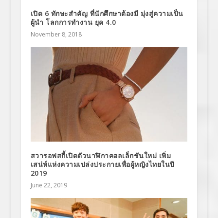
เปิด 6 ทักษะสำคัญ ที่นักศึกษาต้องมี มุ่งสู่ความเป็น
ผู้นำ โลกการทำงาน ยุค 4.0
November 8, 2018
สวารอฟสกี้เปิดตัวนาฬิกาคอลเล็กชันใหม่ เพิ่ม
เสน่ห์แห่งความเปล่งประกายเพื่อผู้หญิงไทยในปี
2019
June 22, 2019