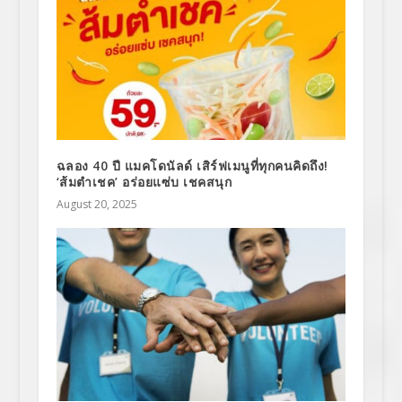
ฉลอง 40 ปี แมคโดนัลด์ เสิร์ฟเมนูที่ทุกคนคิดถึง!
‘ส้มตำเชค’ อร่อยแซ่บ เชคสนุก
August 20, 2025