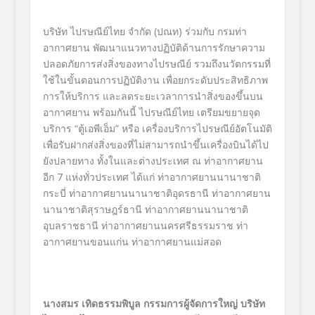
บริษัท ไปรษณีย์ไทย จำกัด (ปณท) ร่วมกับ กรมท่า
อากาศยาน พัฒนาแนวทางปฏิบัติด้านการรักษาความ
ปลอดภัยการส่งสิ่งของทางไปรษณีย์ รวมถึงนวัตกรรมที่
ใช้ในขั้นตอนการปฏิบัติงาน เพื่อยกระดับประสิทธิภาพ
การให้บริการ และลดระยะเวลาการนำสิ่งของขึ้นบน
อากาศยาน พร้อมกันนี้ ไปรษณีย์ไทย เตรียมขยายจุด
บริการ “ตู้เอพีเอ็ม” หรือ เครื่องบริการไปรษณีย์อัตโนมัติ
เพื่อรับฝากส่งสิ่งของที่ไม่สามารถนำขึ้นเครื่องบินได้ไป
ยังปลายทาง ทั้งในและต่างประเทศ ณ ท่าอากาศยาน
อีก 7 แห่งทั่วประเทศ ได้แก่ ท่าอากาศยานนานาชาติ
กระบี่ ท่าอากาศยานนานาชาติอุดรธานี ท่าอากาศยาน
นานาชาติสุราษฎร์ธานี ท่าอากาศยานนานาชาติ
อุบลราชธานี ท่าอากาศยานนครศรีธรรมราช ท่า
อากาศยานขอนแก่น ท่าอากาศยานแม่สอด
นางสมร เทิดธรรมพิบูล กรรมการผู้จัดการใหญ่ บริษัท