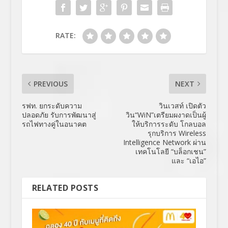
RATE:
PREVIOUS
NEXT
รฟท. ยกระดับความ
วินเวสท์ เปิดตัว
ปลอดภัย รับการพัฒนาสู่
วิน“WiN”เตรียมผงาดเป็นผู้
รถไฟทางคู่ในอนาคต
ให้บริการระดับ โกลบอล
รุกบริการ Wireless
Intelligence Network ผ่าน
เทคโนโลยี “บล็อกเชน”
และ “เอไอ”
RELATED POSTS