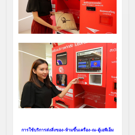
การใช้บริการส่งสิ่งของ-ห้ามขึ้นเครื่อง-ณ-ตู้เอพีเอ็ม