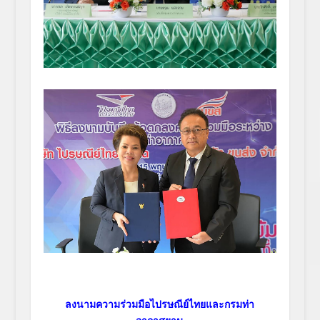
ลงนามความร่วมมือไปรษณีย์ไทยและกรมท่า