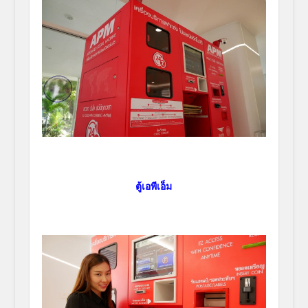
ตู้เอพีเอ็ม