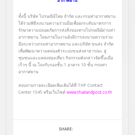
อากาศยาน
ทั้งนี้ บริษัท ไปรษณีย์ไทย จำกัด และกรมท่าอากาศยาน
ได้ร่วมพิธีลงนามความร่วมมือเพื่อยกระดับมาตรการ
รักษาความปลอดภัยการส่งสิ่งของทางไปรษณีย์ผ่านท่า
อากาศยาน โดยภายในงานยังมีการลงนามความร่วม
มือระหว่างกรมท่าอากาศยาน และบริษัท ขนส่ง จำกัด
เพื่อพัฒนาความคล่องตัวระบบขนส่งสาธารณะ สู่
ชุมชนและแหล่งท่องเที่ยว กิจกรรมดังกล่าวจัดขึ้นเมื่อ
เร็วๆ นี้ ณ โถงรับรองชั้น 1 อาคาร 10 ชั้น กรมท่า
อากาศยาน
สอบถามรายละเอียดเพิ่มเติมได้ที่ THP Contact
Center 1545 หรือเว็บไซต์
www.thailandpost.co.th
SHARE: