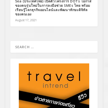
Sea (ประเทศไทย) เปิดตัวโครงการ DOTs โอกาส
ของคนรุ่นใหม่ในการลงมือช่วย SMEs ไทย พร้อม
เรียนรู้โลกธุรกิจออนไลน์และพัฒนาทักษะดิจิทัล
ของตนเอง
August 17, 2021