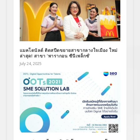
แมคโดนัลด์ ติดสปีดขยายสาขากลางใจเมือง ใหม่
ล่าสุด! สาขา ‘พารากอน ซีนีเพล็กซ์’
July 24, 2025