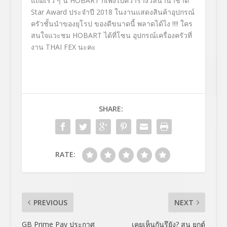
แถมเร็ว ๆ นี้ HOBART ก็เพิ่งไปคว้ารางวัลนานาชาติ
Star Award ประจำปี 2018 ในงานแสดงสินค้าอุปกรณ์
ครัวชั้นนำของยุโรป ของดีขนาดนี้ พลาดได้ไง !!!! ใคร
สนใจแวะชม HOBART ได้ที่โซน อุปกรณ์เครื่องครัวที่
งาน THAI FEX นะคะ
SHARE:
RATE:
PREVIOUS
NEXT
GB Prime Pay ประกาศ
เคยเห็นกันรึยัง? สน ยุกต์