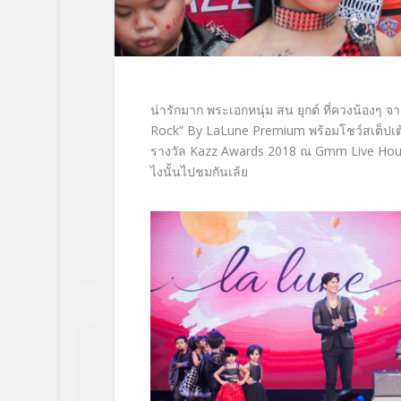
น่ารักมาก พระเอกหนุ่ม สน ยุกต์ ที่ควงน้องๆ 
Rock” By LaLune Premium
พร้อมโชว์สเต็ปเต
รางวัล
Kazz Awards 2018
ณ
Gmm Live Ho
ไงนั้นไปชมกัน
เล้ย