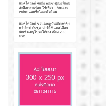
แมคโดนัลด์ จับมือ อเมซ ซูเปอร์แอป
ส่งดีลคลายร้อน ใช้เพียง 1 Amaze
Point แลกซื้อไอศกรีมโคน
แมคโดนัลด์ ชวนฉลองวันเกิดสุดคุ้ม
กว่าใคร! กับชุด ‘ปาร์ตี้@แมค’เลือก
จัดเซ็ตเมนูโปรดได้เอง เพียง 299
บาท