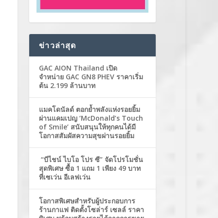
ข่าวล่าสุด
GAC AION Thailand เปิด
จำหน่าย GAC GN8 PHEV ราคาเริ่ม
ต้น 2.199 ล้านบาท
แมคโดนัลด์ ตอกย้ำพลังแห่งรอยยิ้ม
ผ่านแคมเปญ ‘McDonald’s Touch
of Smile’ สนับสนุนให้ทุกคนได้มี
โอกาสสัมผัสความสุขผ่านรอยยิ้ม
“บีไชน์ ไบโอ โปร ซี” จัดโปรโมชั่น
สุดพิเศษ ซื้อ 1 แถม 1 เพียง 49 บาท
ที่เซเว่น อีเลฟเว่น
โอกาสพิเศษสำหรับผู้ประกอบการ
ร้านกาแฟ ติดตั้งโซล่าร์ เซลล์ ราคา