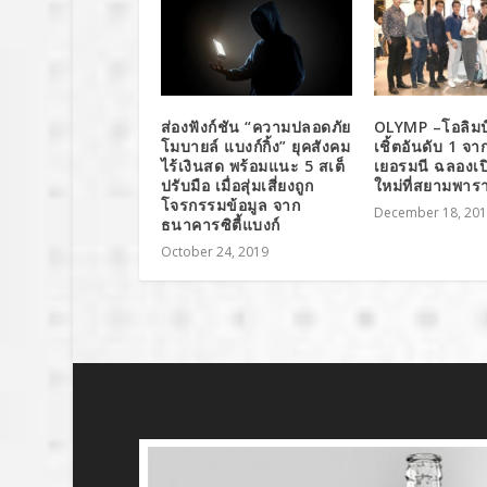
ส่องฟังก์ชัน “ความปลอดภัย
OLYMP –โอลิมป
โมบายล์ แบงก์กิ้ง” ยุคสังคม
เชิ้ตอันดับ 1 จ
ไร้เงินสด พร้อมแนะ 5 สเต็
เยอรมนี ฉลองเ
ปรับมือ เมื่อสุ่มเสี่ยงถูก
ใหม่ที่สยามพา
โจรกรรมข้อมูล จาก
December 18, 20
ธนาคารซิตี้แบงก์
October 24, 2019