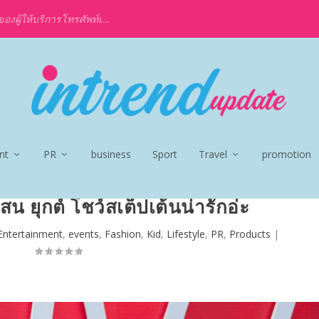
งผู้ให้บริการโทรศัพท์เ...
nt
PR
business
Sport
Travel
promotion
 สน ยุกต์ โชว์สเต็ปเต้นน่ารักอ่ะ
Entertainment
,
events
,
Fashion
,
Kid
,
Lifestyle
,
PR
,
Products
|