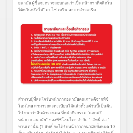
อนามัย ผู้ซื้อจะตรวจสอบก่อนว่าเป็นหน้
ากากที่ผลิตใน
ไต้หวันหรือไม่
“
มร.ไช่ เหวิน สยง
กล่าวเสริม
สำหรับผู้ที่สนใจรับหน้
ากากอนามัยคุณภาพดีจากพีซี
โฮมไทย สามารถลงทะเบียนได้แล้วตั้งแต่
วันนี้เป็นต้น
ไป จนกว่าสินค้าจะหมด ที่หน้ากิจกรรม
“
แจกฟรี
หน้ากากอนามัย
“
ของพีซีโฮมไทย จำกัด 1 สิทธิ์ ต่อ 1
ท่านเท่านั้น (1 สิทธิ์ จะได้รับหน้ากากอนามัยทั้งหมด
10