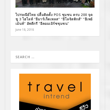
ไปรษณีย์ไทย ปลื้มติดตั้ง POS ชุมชน ครบ 200 จุด
ชู 3 ไฮไลท์ “อีมาร์เก็ตเพลส” “อีโลจิสติกส์” “อีเพย์
เม้นท์” อัพดีกรี “อีคอมเมิร์ซชุมชน”
June 18, 2018