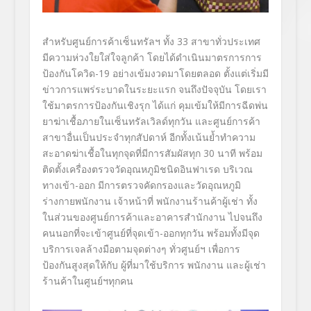
สำหรับศูนย์การค้าเซ็นทรัลฯ ทั้ง 33
สาขาทั่วประเทศ
มีความห่วงใยใส่ใจลูกค้า โดยได้ดำเนินมาตรการการ
ป้องกันโควิด-
19
อย่างเข้มงวดมาโดยตลอด ตั้งแต่เริ่มมี
ข่าวการแพร่ระบาดในระยะแรก จนถึงปัจจุบัน โดยเรา
ใช้มาตรการป้องกันเชิงรุก ได้แก่ คุมเข้มให้มีการฉีดพ่น
ยาฆ่าเชื้อภายในเซ็นทรัลเวิลด์ทุกวัน และศูนย์การค้า
สาขาอื่นเป็นประจำทุกสัปดาห์ อีกทั้งเน้นย้ำทำความ
สะอาดฆ่าเชื้อในทุกจุดที่มีการสัมผัสทุก
30
นาที พร้อม
ติดตั้งเครื่องตรวจวัดอุณหภูมิชนิดอินฟาเรด บริเวณ
ทางเข้า-ออก มีการตรวจคัดกรองและวัดอุณหภูมิ
ร่างกายพนักงาน เจ้าหน้าที่ พนักงานร้านค้าผู้เช่า ทั้ง
ในส่วนของศูนย์การค้าและอาคารสำนักงาน ไปจนถึง
คนนอกที่จะเข้าศูนย์ที่จุดเข้า-ออกทุกวัน พร้อมทั้งมีจุด
บริการเจลล้างมือตามจุดต่างๆ ทั่วศูนย์ฯ เพื่อการ
ป้องกันสูงสุดให้กับ ผู้ที่มาใช้บริการ พนักงาน และผู้เช่า
ร้านค้าในศูนย์ฯทุกคน