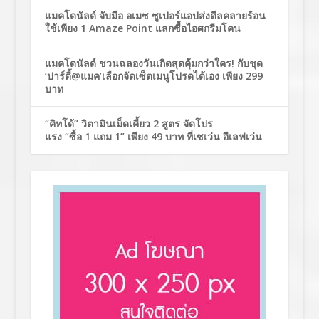
แมคโดนัลด์ จับมือ อเมซ ซูเปอร์แอปส่งดีลคลายร้อน
ใช้เพียง 1 Amaze Point แลกซื้อไอศกรีมโคน
แมคโดนัลด์ ชวนฉลองวันเกิดสุดคุ้มกว่าใคร! กับชุด
‘ปาร์ตี้@แมค’เลือกจัดเซ็ตเมนูโปรดได้เอง เพียง 299
บาท
“คิทโด้” วิตามินเม็ดเคี้ยว 2 สูตร จัดโปร
แรง “ซื้อ 1 แถม 1” เพียง 49 บาท ที่เซเว่น อีเลฟเว่น