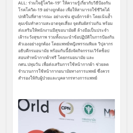
ALL:
ร่วมใจสู้โควิด-
19”
ให้ความรู้เกี่ยวกับวิธีป้องกัน
โรคโควิด
-19
อย่างถูกต้อง เพื่อให้สามารถใช้ชีวิตได้
ปกติในที่สาธารณะ อย่างเช่น ศูนย์การค้า โดยเน้นย้ำ
คุมเข้มทำความสะอาดจุดเสี่ยง จุดสัมผัสร่วมกัน พร้อม
ส่งเสริมให้พนักงานมีสุขอนามัยดี ล้างมือเป็นประจำ
เฝ้าระวังสุขภาพ รวมทั้งแนะนำข้อปฏิบัติในการป้องกัน
ตัวเองอย่างถูกต้อง โดยแพทย์หญิงพรรณพิมล วิปุลากร
อธิบดีกรมอนามัย พร้อมกันนี้ยังจัดกิจกรรมเวิร์คช็อป
สอนทำหน้ากากผ้าฟรี โดยกรมอนามัย และ
กศน.ปทุมวัน เพื่อส่งเสริมการใช้หน้ากากผ้า ช่วยลด
จำนวนการใช้หน้ากากอนามัยทางการแพทย์ ซึ่งควร
สำรองให้กับผู้ป่วยและบุคลากรทางการแพทย์