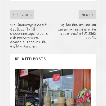
PREVIOUS
NEXT
“แว่นท็อปเจริญ” เปิดตัวเว็บ
พรูเด็นเชียล ประเทศไทย
ช้อปปิ้งออนไลน์ที่
และธนาคารธนชาต เฉลิม
shoponline.topcharoen.c
ฉลองความสำเร็จปี 2562
o.th ตอบรับทุกความ
ร่วมกัน
ต้องการ สะดวกสบาย ซื้อ
ง่ายได้ทุกที่ทุกเวลา
RELATED POSTS