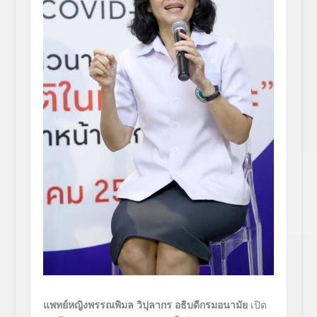
แพทย์หญิงพรรณพิมล วิปุลากร อธิบดีกรมอนามัย
เปิด