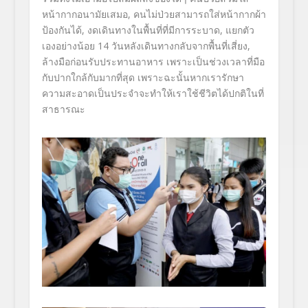
หน้ากากอนามัยเสมอ, คนไม่ป่วยสามารถใส่หน้ากากผ้า
ป้องกันได้, งดเดินทางในพื้นที่ที่มีการระบาด, แยกตัว
เองอย่างน้อย
14
วันหลังเดินทางกลับจากพื้นที่เสี่ยง,
ล้างมือก่อนรับประทานอาหาร เพราะเป็นช่วงเวลาที่มือ
กับปากใกล้กับมากที่สุด เพราะฉะนั้นหากเรารักษา
ความสะอาดเป็นประจำจะทำให้เราใช้ชีวิตได้ปกติในที่
สาธารณะ