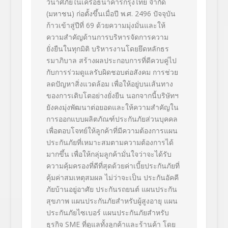
วินาศภัยในเครือธนาคารกรุงไทย จำกัด
(มหาชน) ก่อตั้งขึ้นเมื่อปี พ.ศ.
2496
ปัจจุบัน
ก้าวเข้าสู่ปีที่
69
ด้วยความมุ่งมั่นและให้
ความสำคัญด้านการบริหารจัดการความ
ยั่งยืนในทุกมิติ บริหารงานโดยยึดหลักธร
รมาภิบาล สร้างผลประกอบการที่ดีควบคู่ไป
กับการร่วมดูแลรับผิดชอบต่อสังคม การช่วย
ลดปัญหาสิ่งแวดล้อม เพื่อให้อยู่บนเส้นทาง
ของการเติบโตอย่างยั่งยืน นอกจากนี้บริษัทฯ
ยังคงมุ่งพัฒนาต่อยอดและให้ความสำคัญใน
การออกแบบผลิตภัณฑ์ประกันภัยส่วนบุคคล
เพื่อตอบโจทย์ให้ลูกค้าที่มีความต้องการแผน
ประกันภัยที่เหมาะสมตามความต้องการได้
มากขึ้น เพื่อให้กลุ่มลูกค้ามั่นใจว่าจะได้รับ
ความคุ้มครองที่ดีที่สุดด้วยค่าเบี้ยประกันภัยที่
คุ้มค่าสมเหตุสมผล ไม่ว่าจะเป็น ประกันอัคคี
ภัยบ้านอยู่อาศัย ประกันรถยนต์ แผนประกัน
สุขภาพ แผนประกันภัยสำหรับผู้สูงอายุ แผน
ประกันภัยไซเบอร์ แผนประกันภัยสำหรับ
ธุรกิจ
SME
ที่ดูแลทั้งลูกค้าและร้านค้า โดย