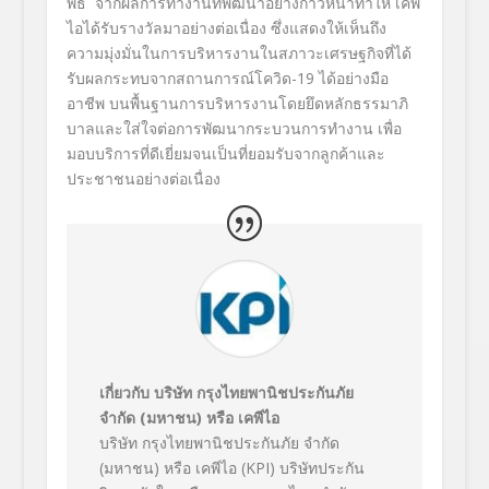
พิธี
จากผลการทำงานที่พัฒนาอย่างก้
าวหน้าทำให้ เคพี
ไอได้รับรางวัลมาอย่างต่
อเนื่อง ซึ่งแสดงให้เห็นถึง
ความมุ่งมั่
นในการบริหารงานในสภาวะเศรษฐกิ
จที่ได้
รับผลกระทบจากสถานการณ์
โควิด
-19
ได้อย่างมือ
อาชีพ บนพื้นฐานการบริหารงานโดยยึดหลั
กธรรมาภิ
บาลและใส่ใจต่อการพั
ฒนากระบวนการทำงาน เพื่อ
มอบบริการที่ดีเยี่ยมจนเป็
นที่ยอมรับจากลูกค้
าและ
ประชาชนอย่างต่อเนื่อง
เกี่ยวกับ บริษัท กรุงไทยพานิชประกันภัย
จำกัด (มหาชน) หรือ เคพีไอ
บริษัท กรุงไทยพานิชประกันภัย จำกัด
(มหาชน) หรือ เคพีไอ
(KPI)
บริษัทประกัน