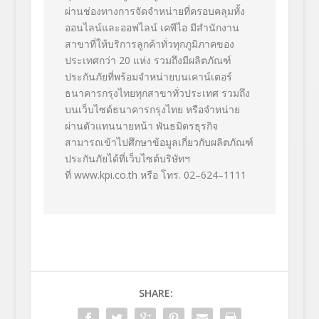
ผ่านช่องทางการจัดจำหน่ายที่ครอบคลุมทั้ง
ออนไลน์และออฟไลน์ เคพีไอ มีสำนักงาน
สาขาที่ให้บริการลูกค้าทั่วทุกภูมิภาคของ
ประเทศกว่า
20
แห่ง รวมถึงมีผลิตภัณฑ์
ประกันภัยที่พร้อมจำหน่ายบนเคาน์เตอร์
ธนาคารกรุงไทยทุกสาขาทั่วประเทศ รวมถึง
บนเว็บไซด์ธนาคารกรุงไทย หรือจำหน่าย
ผ่านตัวแทนนายหน้า พันธมิตรธุรกิจ
สามารถเข้าไปศึกษาข้อมูลเกี่ยวกับผลิตภัณฑ์
ประกันภัยได้ที่เว็บไซต์บริษัทฯ
ที่
www.kpi.co.th
หรือ โทร.
0
2
–
624
–
1111
SHARE: