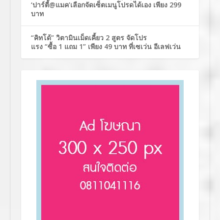
‘ปาร์ตี้@แมค’เลือกจัดเซ็ตเมนูโปรดได้เอง เพียง 299
บาท
“คิทโด้” วิตามินเม็ดเคี้ยว 2 สูตร จัดโปร
แรง “ซื้อ 1 แถม 1” เพียง 49 บาท ที่เซเว่น อีเลฟเว่น