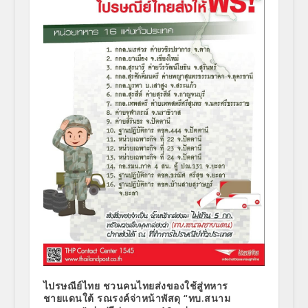
ไปรษณีย์ไทย ชวนคนไทยส่งของใช้สู่ทหาร
ชายแดนใต้ รณรงค์จ่าหน้าพัสดุ “ทบ.สนาม